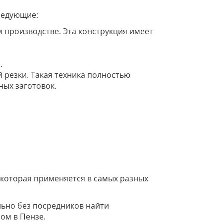
ледующие:
 производстве. Эта конструкция имеет
.
й резки. Такая техника полностью
ных заготовок.
, которая применяется в самых разных
льно без посредников найти
ом в Пензе.