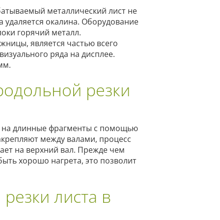
батываемый металлический лист не
а удаляется окалина. Оборудование
локи горячий металл.
жницы, является частью всего
визуального ряда на дисплее.
мм.
родольной резки
а на длинные фрагменты с помощью
акрепляют между валами, процесс
ет на верхний вал. Прежде чем
 быть хорошо нагрета, это позволит
резки листа в