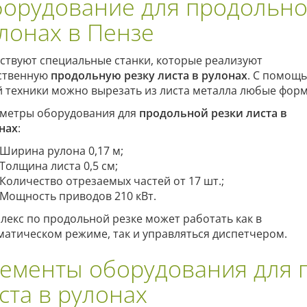
орудование для продольной
лонах в Пензе
ствуют специальные станки, которые реализуют
ственную
продольную резку листа в рулонах
. С помощ
й техники можно вырезать из листа металла любые фор
метры оборудования для
продольной резки листа в
нах
:
Ширина рулона 0,17 м;
Толщина листа 0,5 см;
Количество отрезаемых частей от 17 шт.;
Мощность приводов 210 кВт.
лекс по продольной резке может работать как в
матическом режиме, так и управляться диспетчером.
ементы оборудования для 
ста в рулонах