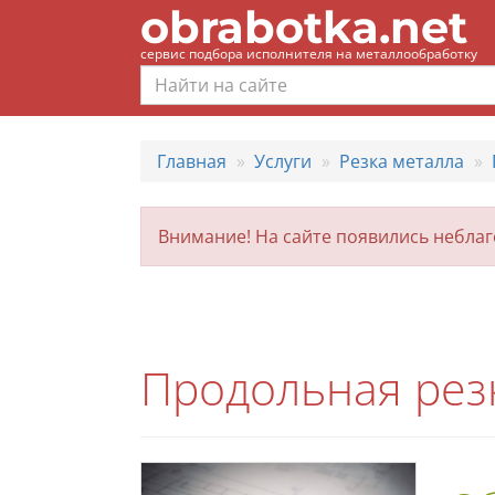
obrabotka.net
сервис подбора исполнителя на металлообработку
Главная
Услуги
Резка металла
Внимание! На сайте появились небла
Продольная резк