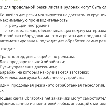
ки для
продольной резки листа в рулонах
могут быть с
Конвейер для резки монтируется на достаточно крупном
максимальную производительность:
режущий инструмент;
система валов, обеспечивающих подачу материала
Второй тип оборудования - это агрегаты для продольно
автоматизирована и подходит для обработки самых раз
 входит:
Транспортер, двигающийся по рельсам;
Блок предварительной обработки;
Пульт управления движением;
Барабан, на который накручиваются заготовки;
Комплекс разгрузки барабанного устройства.
видим, продольная резка - это отработанная технология
ах.
мощью сайта Obrabotka.net заказчики могут самостояте
ифицированных исполнителей любых операций с металл