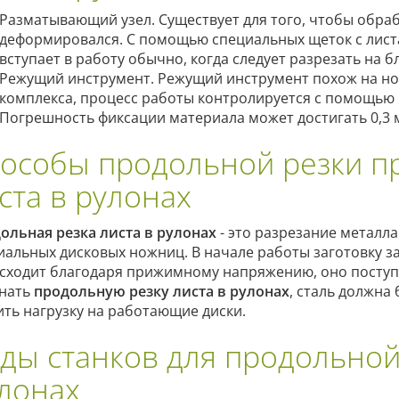
Разматывающий узел. Существует для того, чтобы обра
деформировался. С помощью специальных щеток с лист
вступает в работу обычно, когда следует разрезать на б
Режущий инструмент. Режущий инструмент похож на но
комплекса, процесс работы контролируется с помощью 
Погрешность фиксации материала может достигать 0,3 
особы продольной резки п
ста в рулонах
ольная резка листа в рулонах
- это разрезание металл
иальных дисковых ножниц. В начале работы заготовку з
сходит благодаря прижимному напряжению, оно поступа
нать
продольную резку листа в рулонах
, сталь должна
ить нагрузку на работающие диски.
ды станков для продольной 
лонах