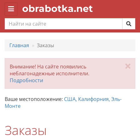
obrabotka.net
Toggle
navigation
Главная
Заказы
За
Внимание! На сайте появились
неблагонадежные исполнители.
Подробности
Ваше местоположение:
США, Калифорния, Эль-
Монте
Заказы