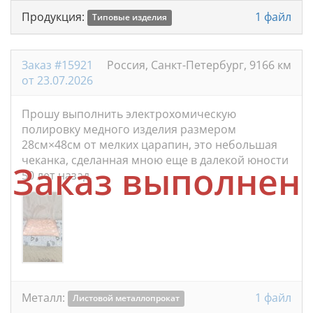
Продукция:
1 файл
Типовые изделия
Заказ #15921
Россия, Санкт-Петербург, 9166 км
от 23.07.2026
Прошу выполнить электрохомическую
полировку медного изделия размером
28см×48см от мелких царапин, это небольшая
чеканка, сделанная мною еще в далекой юности
Заказ выполнен
50 лет назад.
Металл:
1 файл
Листовой металлопрокат