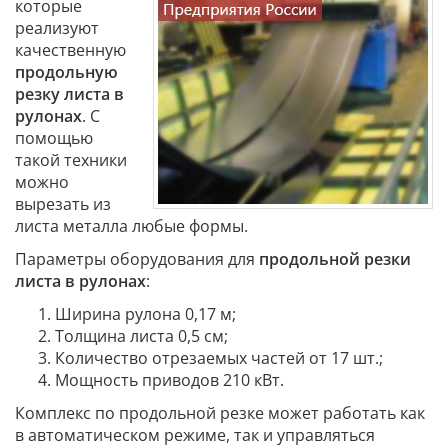
которые
реализуют
качественную
продольную
резку листа в
рулонах
. С
помощью
такой техники
можно
вырезать из
листа металла любые формы.
Параметры оборудования для
продольной резки
листа в рулонах
:
Ширина рулона 0,17 м;
Толщина листа 0,5 см;
Количество отрезаемых частей от 17 шт.;
Мощность приводов 210 кВт.
Комплекс по продольной резке может работать как
в автоматическом режиме, так и управляться