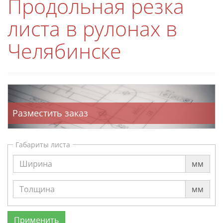
Продольная резка
листа в рулонах в
Челябинске
Разместить заказ
Габариты листа
мм
мм