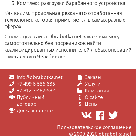
Комплекс разгрузки барабанного устройства.
Как видим, продольная резка - это отработанная
технология, которая применяется в самых разных
сферах.
С помощью сайта Obrabotka.net заказчики могут
самостоятельно без посредников найти
квалифицированных исполнителей любых операций
с металлом в Челябинске.
info@obrabotka.net
Заказы
+7 499 6-536-836
Услуги
+7 812 7-482-582
Компании
Публичный
О сайте
договор
Цены
Доска «почета»
Пользовательское соглашение
© 2009-2026
obrabotka.net