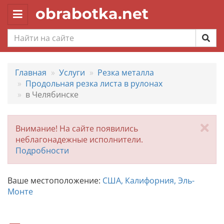
obrabotka.net
Toggle
navigation
Главная
Услуги
Резка металла
Продольная резка листа в рулонах
в Челябинске
За
Внимание! На сайте появились
неблагонадежные исполнители.
Подробности
Ваше местоположение:
США, Калифорния, Эль-
Монте