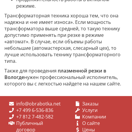
режиме.
Трансформаторная техника хороша тем, что она
надежна и «не имеет износа». Если мощность
трансформатора выше средней, то такую технику
допустимо применять при резке в режиме
«автомат». В случае, если объемы работы
небольшие (автомастерская, слесарный цех), то
лучше использовать технику трансформаторного
типа.
Также для проведения
плазменной резки в
Вологде
нужен профессиональный исполнитель,
которого вы с легкостью найдете на нашем сайте.
info@obrabotka.net
Заказы
+7 499 6-536-836
Услуги
+7 812 7-482-582
Компании
Публичный
О сайте
договор
Цены