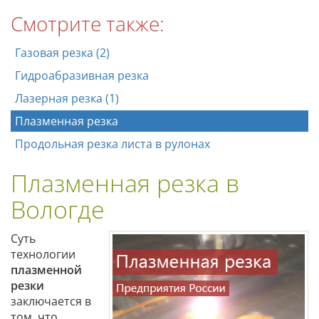
Смотрите также:
Газовая резка (2)
Гидроабразивная резка
Лазерная резка (1)
Плазменная резка
Продольная резка листа в рулонах
Плазменная резка в
Вологде
Суть
технологии
плазменной
резки
заключается в
том, что