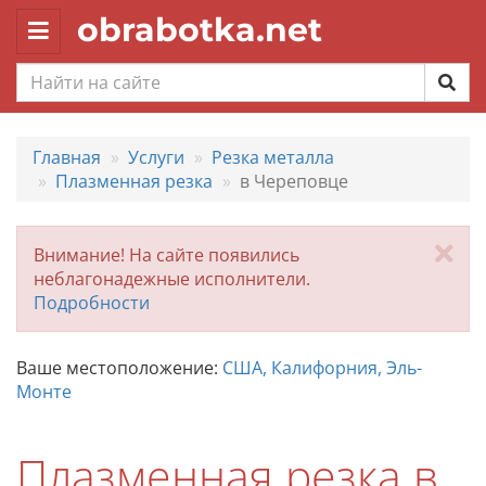
obrabotka.net
Toggle
navigation
Главная
Услуги
Резка металла
Плазменная резка
в Череповце
За
Внимание! На сайте появились
неблагонадежные исполнители.
Подробности
Ваше местоположение:
США, Калифорния, Эль-
Монте
Плазменная резка в