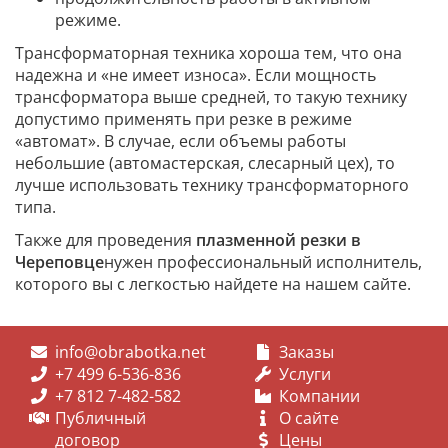
режиме.
Трансформаторная техника хороша тем, что она
надежна и «не имеет износа». Если мощность
трансформатора выше средней, то такую технику
допустимо применять при резке в режиме
«автомат». В случае, если объемы работы
небольшие (автомастерская, слесарный цех), то
лучше использовать технику трансформаторного
типа.
Также для проведения
плазменной резки в
Череповце
нужен профессиональный исполнитель,
которого вы с легкостью найдете на нашем сайте.
info@obrabotka.net
Заказы
+7 499 6-536-836
Услуги
+7 812 7-482-582
Компании
Публичный
О сайте
договор
Цены