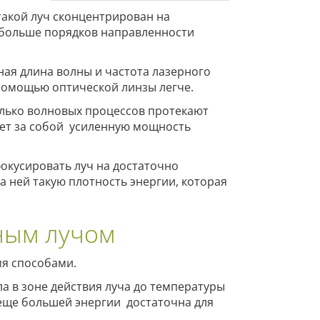
 такой луч сконцентрирован на
и больше порядков направленности
ая длина волны и частота лазерного
 помощью оптической линзы легче.
олько волновых процессов протекают
ечет за собой усиленную мощность
окусировать луч на достаточно
а ней такую плотность энергии, которая
ным лучом
мя способами.
ла в зоне действия луча до температуры
 еще большей энергии достаточна для