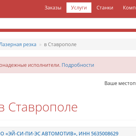
Заказы
Услуги
Станки
Комп
Лазерная резка
в Ставрополе
гонадежные исполнители.
Подробности
Ваше место
 в Ставрополе
О «ЭЙ-СИ-ПИ-ЭС АВТОМОТИВ», ИНН 5635008629