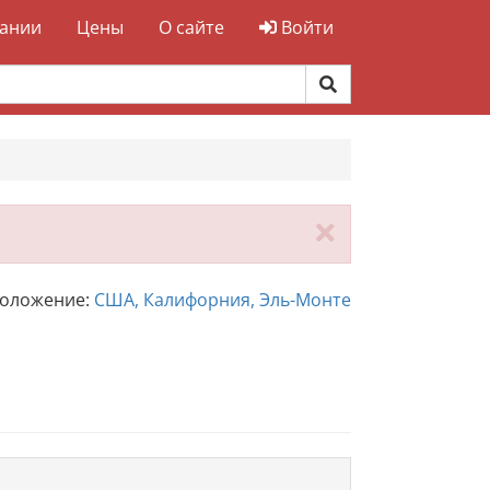
ании
Цены
О сайте
Войти
Закрыть
положение:
США, Калифорния, Эль-Монте