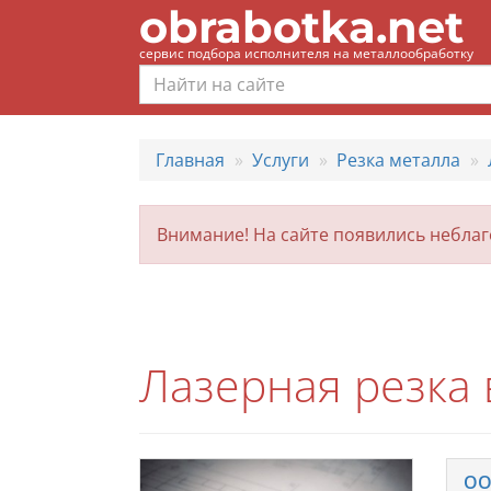
obrabotka.net
сервис подбора исполнителя на металлообработку
Главная
Услуги
Резка металла
Внимание! На сайте появились небла
Лазерная резка
ОО