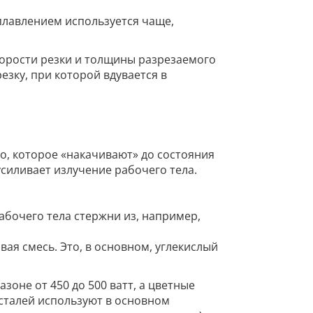
плавлением используется чаще,
орости резки и толщины разрезаемого
зку, при которой вдувается в
ело, которое «накачивают» до состояния
силивает излучение рабочего тела.
абочего тела стержни из, например,
овая смесь. Это, в основном, углекислый
оне от 450 до 500 ватт, а цветные
 сталей используют в основном