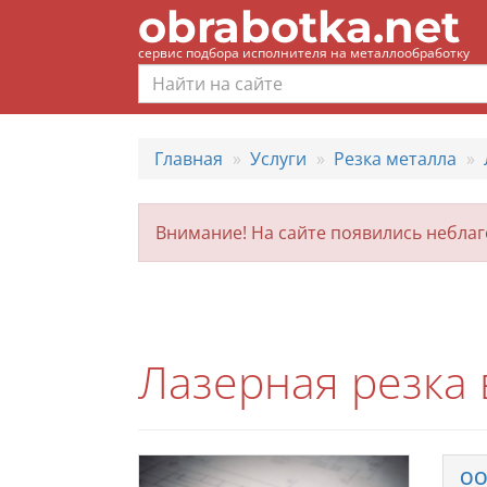
obrabotka.net
сервис подбора исполнителя на металлообработку
Главная
Услуги
Резка металла
Внимание! На сайте появились небла
Лазерная резка
ОО