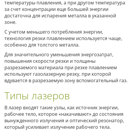
температуры плавления, а при другом температура
за счет концентрации еще большей энергии
достаточна для испарения металла в указанной
зоне.
С учетом меньшего потребления энергии,
технология резки плавлением используется чаще,
особенно для толстого металла.
Для значительного уменьшения энергозатрат,
повышения скорости резки и толщины
разрезаемого материала при резке плавлением
используют газолазерную резку, при которой
вдувается в разрезаемую зону вспомогательный газ.
Типы лазеров
В лазер входят такие узлы, как источник энергии,
рабочее тело, которое «накачивают» до состояния
вынужденного излучения и оптический резонатор,
который усиливает излучение рабочего тела.