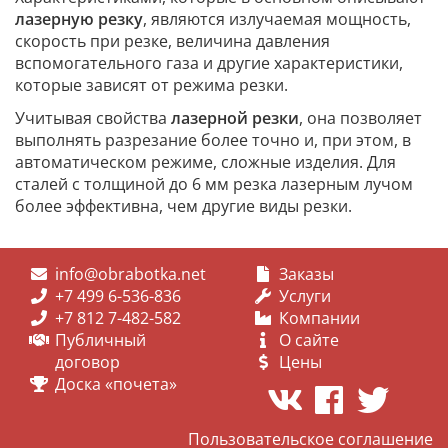
лазерную резку
, являются излучаемая мощность,
скорость при резке, величина давления
вспомогательного газа и другие характеристики,
которые зависят от режима резки.
Учитывая свойства
лазерной резки
, она позволяет
выполнять разрезание более точно и, при этом, в
автоматическом режиме, сложные изделия. Для
сталей с толщиной до 6 мм резка лазерным лучом
более эффективна, чем другие виды резки.
info@obrabotka.net
Заказы
+7 499 6-536-836
Услуги
+7 812 7-482-582
Компании
Публичный
О сайте
договор
Цены
Доска «почета»
Пользовательское соглашение