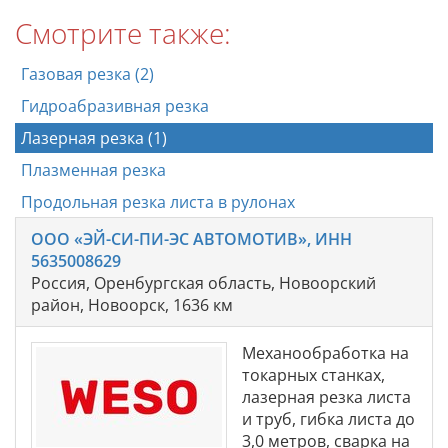
Смотрите также:
Газовая резка (2)
Гидроабразивная резка
Лазерная резка (1)
Плазменная резка
Продольная резка листа в рулонах
ООО «ЭЙ-СИ-ПИ-ЭС АВТОМОТИВ», ИНН
5635008629
Россия, Оренбургская область, Новоорский
район, Новоорск, 1636 км
Механообработка на
токарных станках,
лазерная резка листа
и труб, гибка листа до
3,0 метров, сварка на