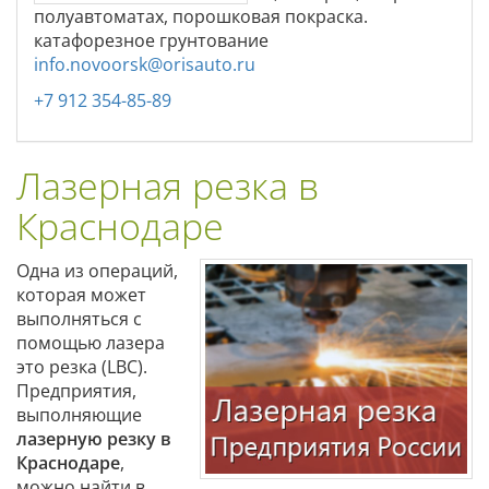
полуавтоматах, порошковая покраска.
катафорезное грунтование
info.novoorsk@orisauto.ru
+7 912 354-85-89
Лазерная резка в
Краснодаре
Одна из операций,
которая может
выполняться с
помощью лазера
это резка (LBC).
Предприятия,
выполняющие
лазерную резку в
Краснодаре
,
можно найти в