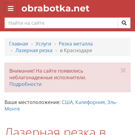
obrabotka.net
Toggle
navigation
Главная
Услуги
Резка металла
Лазерная резка
в Краснодаре
За
Внимание! На сайте появились
неблагонадежные исполнители.
Подробности
Ваше местоположение:
США, Калифорния, Эль-
Монте
Лазерная резка в