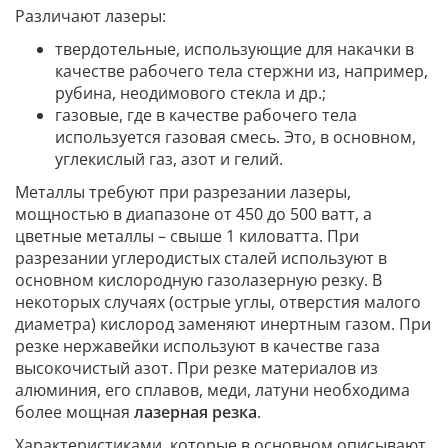
Различают лазеры:
твердотельные, использующие для накачки в
качестве рабочего тела стержни из, например,
рубина, неодимового стекла и др.;
газовые, где в качестве рабочего тела
используется газовая смесь. Это, в основном,
углекислый газ, азот и гелий.
Металлы требуют при разрезании лазеры,
мощностью в диапазоне от 450 до 500 ватт, а
цветные металлы – свыше 1 киловатта. При
разрезании углеродистых сталей используют в
основном кислородную газолазерную резку. В
некоторых случаях (острые углы, отверстия малого
диаметра) кислород заменяют инертным газом. При
резке нержавейки используют в качестве газа
высокочистый азот. При резке материалов из
алюминия, его сплавов, меди, латуни необходима
более мощная
лазерная резка
.
Характеристиками, которые в основном описывают