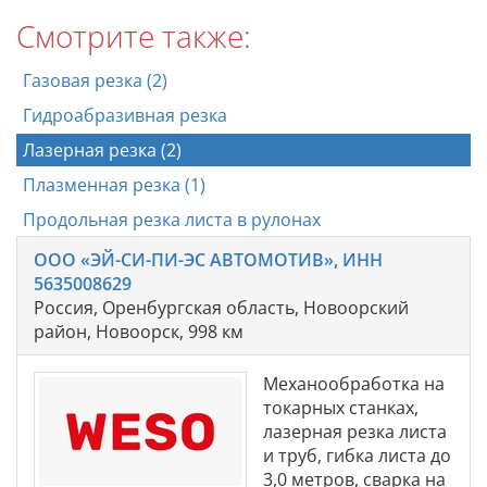
Смотрите также:
Газовая резка (2)
Гидроабразивная резка
Лазерная резка (2)
Плазменная резка (1)
Продольная резка листа в рулонах
ООО «ЭЙ-СИ-ПИ-ЭС АВТОМОТИВ», ИНН
5635008629
Россия, Оренбургская область, Новоорский
район, Новоорск, 998 км
Механообработка на
токарных станках,
лазерная резка листа
и труб, гибка листа до
3,0 метров, сварка на