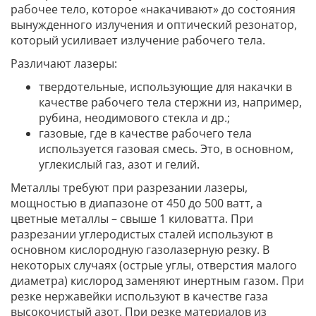
рабочее тело, которое «накачивают» до состояния
вынужденного излучения и оптический резонатор,
который усиливает излучение рабочего тела.
Различают лазеры:
твердотельные, использующие для накачки в
качестве рабочего тела стержни из, например,
рубина, неодимового стекла и др.;
газовые, где в качестве рабочего тела
используется газовая смесь. Это, в основном,
углекислый газ, азот и гелий.
Металлы требуют при разрезании лазеры,
мощностью в диапазоне от 450 до 500 ватт, а
цветные металлы – свыше 1 киловатта. При
разрезании углеродистых сталей используют в
основном кислородную газолазерную резку. В
некоторых случаях (острые углы, отверстия малого
диаметра) кислород заменяют инертным газом. При
резке нержавейки используют в качестве газа
высокочистый азот. При резке материалов из