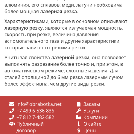
алюминия, его сплавов, меди, латуни необходима
более мощная
лазерная резка
.
Характеристиками, которые в основном описывают
лазерную резку
, являются излучаемая мощность,
скорость при резке, величина давления
вспомогательного газа и другие характеристики,
которые зависят от режима резки.
Учитывая свойства
лазерной резки
, она позволяет
выполнять разрезание более точно и, при этом, в
автоматическом режиме, сложные изделия. Для
сталей с толщиной до 6 мм резка лазерным лучом
более эффективна, чем другие виды резки.
info@obrabotka.net
Заказы
+7 499 6-536-836
Услуги
+7 812 7-482-582
Компании
Публичный
О сайте
договор
Цены