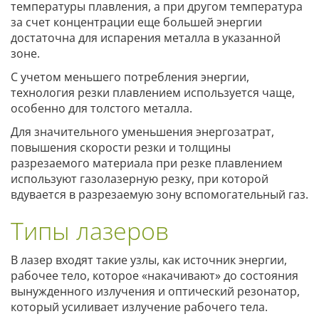
температуры плавления, а при другом температура
за счет концентрации еще большей энергии
достаточна для испарения металла в указанной
зоне.
С учетом меньшего потребления энергии,
технология резки плавлением используется чаще,
особенно для толстого металла.
Для значительного уменьшения энергозатрат,
повышения скорости резки и толщины
разрезаемого материала при резке плавлением
используют газолазерную резку, при которой
вдувается в разрезаемую зону вспомогательный газ.
Типы лазеров
В лазер входят такие узлы, как источник энергии,
рабочее тело, которое «накачивают» до состояния
вынужденного излучения и оптический резонатор,
который усиливает излучение рабочего тела.