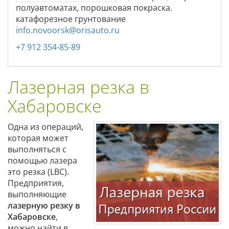
полуавтоматах, порошковая покраска.
катафорезное грунтование
info.novoorsk@orisauto.ru
+7 912 354-85-89
Лазерная резка в
Хабаровске
Одна из операций,
которая может
выполняться с
помощью лазера
это резка (LBC).
Предприятия,
выполняющие
лазерную резку в
Хабаровске
,
можно найти в