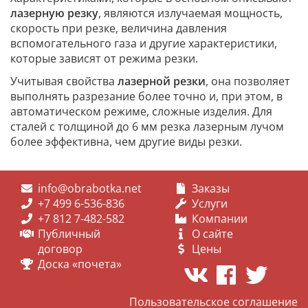
лазерную резку
, являются излучаемая мощность,
скорость при резке, величина давления
вспомогательного газа и другие характеристики,
которые зависят от режима резки.
Учитывая свойства
лазерной резки
, она позволяет
выполнять разрезание более точно и, при этом, в
автоматическом режиме, сложные изделия. Для
сталей с толщиной до 6 мм резка лазерным лучом
более эффективна, чем другие виды резки.
info@obrabotka.net
Заказы
+7 499 6-536-836
Услуги
+7 812 7-482-582
Компании
Публичный
О сайте
договор
Цены
Доска «почета»
Пользовательское соглашение