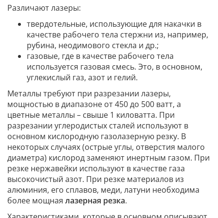
Различают лазеры:
твердотельные, использующие для накачки в
качестве рабочего тела стержни из, например,
рубина, неодимового стекла и др.;
газовые, где в качестве рабочего тела
используется газовая смесь. Это, в основном,
углекислый газ, азот и гелий.
Металлы требуют при разрезании лазеры,
мощностью в диапазоне от 450 до 500 ватт, а
цветные металлы – свыше 1 киловатта. При
разрезании углеродистых сталей используют в
основном кислородную газолазерную резку. В
некоторых случаях (острые углы, отверстия малого
диаметра) кислород заменяют инертным газом. При
резке нержавейки используют в качестве газа
высокочистый азот. При резке материалов из
алюминия, его сплавов, меди, латуни необходима
более мощная
лазерная резка
.
Характеристиками, которые в основном описывают