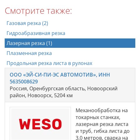
Смотрите также:
Газовая резка (2)
Гидроабразивная резка
Лазерная резка (1)
Плазменная резка
Продольная резка листа в рулонах
ООО «ЭЙ-СИ-ПИ-ЭС АВТОМОТИВ», ИНН
5635008629
Россия, Оренбургская область, Новоорский
район, Новоорск, 5204 км
Механообработка на
токарных станках,
лазерная резка листа
и труб, гибка листа до
3,0 метров, сварка на