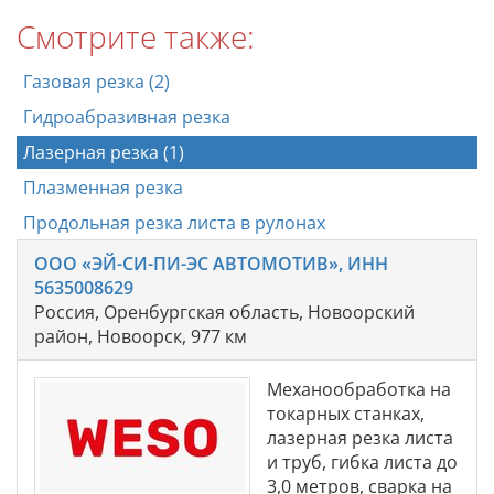
Смотрите также:
Газовая резка (2)
Гидроабразивная резка
Лазерная резка (1)
Плазменная резка
Продольная резка листа в рулонах
ООО «ЭЙ-СИ-ПИ-ЭС АВТОМОТИВ», ИНН
5635008629
Россия, Оренбургская область, Новоорский
район, Новоорск, 977 км
Механообработка на
токарных станках,
лазерная резка листа
и труб, гибка листа до
3,0 метров, сварка на