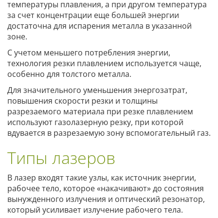
температуры плавления, а при другом температура
за счет концентрации еще большей энергии
достаточна для испарения металла в указанной
зоне.
С учетом меньшего потребления энергии,
технология резки плавлением используется чаще,
особенно для толстого металла.
Для значительного уменьшения энергозатрат,
повышения скорости резки и толщины
разрезаемого материала при резке плавлением
используют газолазерную резку, при которой
вдувается в разрезаемую зону вспомогательный газ.
Типы лазеров
В лазер входят такие узлы, как источник энергии,
рабочее тело, которое «накачивают» до состояния
вынужденного излучения и оптический резонатор,
который усиливает излучение рабочего тела.