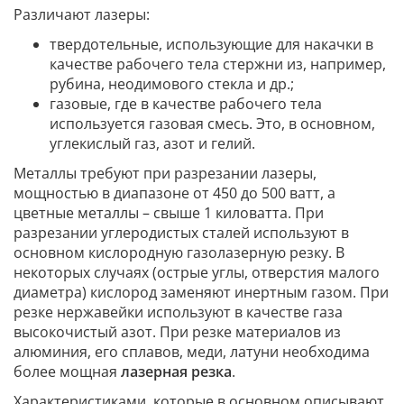
Различают лазеры:
твердотельные, использующие для накачки в
качестве рабочего тела стержни из, например,
рубина, неодимового стекла и др.;
газовые, где в качестве рабочего тела
используется газовая смесь. Это, в основном,
углекислый газ, азот и гелий.
Металлы требуют при разрезании лазеры,
мощностью в диапазоне от 450 до 500 ватт, а
цветные металлы – свыше 1 киловатта. При
разрезании углеродистых сталей используют в
основном кислородную газолазерную резку. В
некоторых случаях (острые углы, отверстия малого
диаметра) кислород заменяют инертным газом. При
резке нержавейки используют в качестве газа
высокочистый азот. При резке материалов из
алюминия, его сплавов, меди, латуни необходима
более мощная
лазерная резка
.
Характеристиками, которые в основном описывают