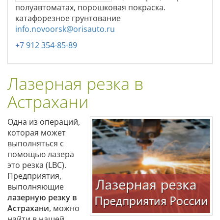
полуавтоматах, порошковая покраска.
катафорезное грунтование
info.novoorsk@orisauto.ru
+7 912 354-85-89
Лазерная резка в
Астрахани
Одна из операций,
которая может
выполняться с
помощью лазера
это резка (LBC).
Предприятия,
выполняющие
лазерную резку в
Астрахани
, можно
найти в нашей