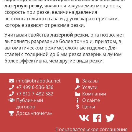
лазерную резку
, являются излучаемая мощность,
скорость при резке, величина давления
вспомогательного газа и другие характеристики,
которые зависят от режима резки.
Учитывая свойства
лазерной резки
, она позволяет
выполнять разрезание более точно и, при этом, в
автоматическом режиме, сложные изделия. Для
сталей с толщиной до 6 мм резка лазерным лучом
более эффективна, чем другие виды резки.
info@obrabotka.net
Заказы
+7 499 6-536-836
Услуги
+7 812 7-482-582
Компании
Публичный
О сайте
договор
Цены
Доска «почета»
Пользовательское соглашение