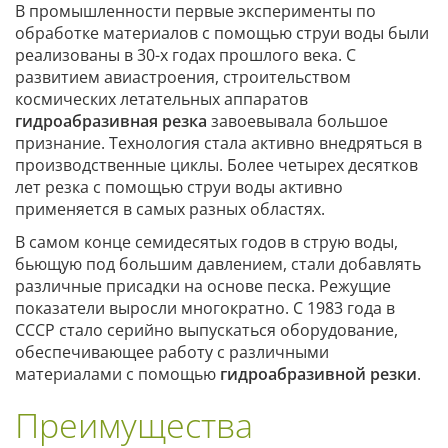
В промышленности первые эксперименты по
обработке материалов с помощью струи воды были
реализованы в 30-х годах прошлого века. С
развитием авиастроения, строительством
космических летательных аппаратов
гидроабразивная резка
завоевывала большое
признание. Технология стала активно внедряться в
производственные циклы. Более четырех десятков
лет резка с помощью струи воды активно
применяется в самых разных областях.
В самом конце семидесятых годов в струю воды,
бьющую под большим давлением, стали добавлять
различные присадки на основе песка. Режущие
показатели выросли многократно. С 1983 года в
СССР стало серийно выпускаться оборудование,
обеспечивающее работу с различными
материалами с помощью
гидроабразивной резки
.
Преимущества