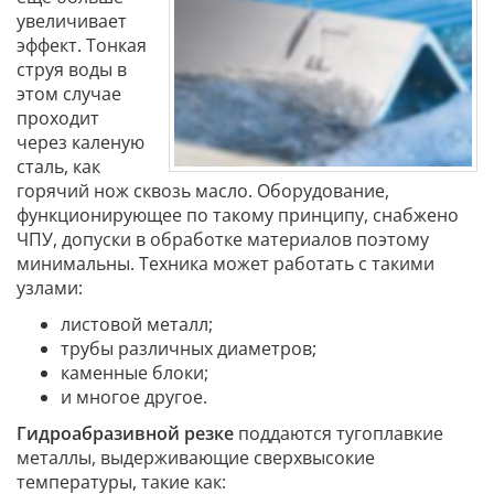
увеличивает
эффект. Тонкая
струя воды в
этом случае
проходит
через каленую
сталь, как
горячий нож сквозь масло. Оборудование,
функционирующее по такому принципу, снабжено
ЧПУ, допуски в обработке материалов поэтому
минимальны. Техника может работать с такими
узлами:
листовой металл;
трубы различных диаметров;
каменные блоки;
и многое другое.
Гидроабразивной резке
поддаются тугоплавкие
металлы, выдерживающие сверхвысокие
температуры, такие как: