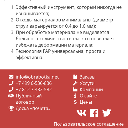
Эффективный инструмент, который никогда не
изнашивается;
Отходы материалов минимальны (диаметр
струи варьируется от 0,4 до 1,6 мм);
При обработке материала не выделяется
большого количество тепла, что позволяет
избежать деформации материала;
Технология ГАР универсальна, проста и
эффективна.
info@obrabotka.net
Заказы
+7 499 6-536-836
Услуги
+7 812 7-482-582
Компании
Публичный
О сайте
договор
Цены
Доска «почета»
Пользовательское соглашение