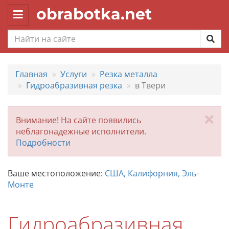
obrabotka.net
Toggle
navigation
Главная
Услуги
Резка металла
Гидроабразивная резка
в Твери
За
Внимание! На сайте появились
неблагонадежные исполнители.
Подробности
Ваше местоположение:
США, Калифорния, Эль-
Монте
Гидроабразивная