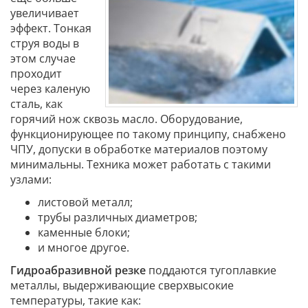
увеличивает
эффект. Тонкая
струя воды в
этом случае
проходит
через каленую
сталь, как
горячий нож сквозь масло. Оборудование,
функционирующее по такому принципу, снабжено
ЧПУ, допуски в обработке материалов поэтому
минимальны. Техника может работать с такими
узлами:
листовой металл;
трубы различных диаметров;
каменные блоки;
и многое другое.
Гидроабразивной резке
поддаются тугоплавкие
металлы, выдерживающие сверхвысокие
температуры, такие как: