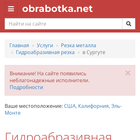
obrabotka.net
Toggle
navigation
Главная
Услуги
Резка металла
Гидроабразивная резка
в Сургуте
За
Внимание! На сайте появились
неблагонадежные исполнители.
Подробности
Ваше местоположение:
США, Калифорния, Эль-
Монте
Гидроабразивная