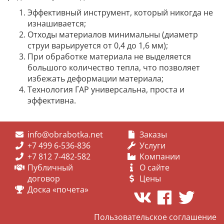
Эффективный инструмент, который никогда не
изнашивается;
Отходы материалов минимальны (диаметр
струи варьируется от 0,4 до 1,6 мм);
При обработке материала не выделяется
большого количество тепла, что позволяет
избежать деформации материала;
Технология ГАР универсальна, проста и
эффективна.
info@obrabotka.net
Заказы
+7 499 6-536-836
Услуги
+7 812 7-482-582
Компании
Публичный
О сайте
договор
Цены
Доска «почета»
Пользовательское соглашение