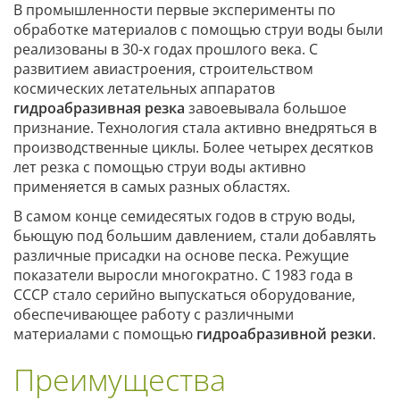
В промышленности первые эксперименты по
обработке материалов с помощью струи воды были
реализованы в 30-х годах прошлого века. С
развитием авиастроения, строительством
космических летательных аппаратов
гидроабразивная резка
завоевывала большое
признание. Технология стала активно внедряться в
производственные циклы. Более четырех десятков
лет резка с помощью струи воды активно
применяется в самых разных областях.
В самом конце семидесятых годов в струю воды,
бьющую под большим давлением, стали добавлять
различные присадки на основе песка. Режущие
показатели выросли многократно. С 1983 года в
СССР стало серийно выпускаться оборудование,
обеспечивающее работу с различными
материалами с помощью
гидроабразивной резки
.
Преимущества