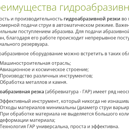
еимущества гидроабразивн
ость и производительность
гидроабразивной резки
во 
омерной подачи струи в автоматическом режиме. Важен
ильным поступлением абразива. Для подачи абразивной
ан, благодаря его работе происходит непрерывное пост
иального резервуара.
оабразивное оборудование можно встретить в таких обл
Машиностроительная отрасль;
Авиационное и космическое строение;
Производство различных инструментов;
Обработка металлов и камня.
оабразивная резка
(аббревиатура - ГАР) имеет ряд нео
Эффективный инструмент, который никогда не изнашива
Отходы материалов минимальны (диаметр струи варьирует
При обработке материала не выделяется большого коли
деформации материала;
Технология ГАР универсальна, проста и эффективна.