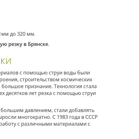
1мм до 320 мм.
ую резку в Брянске
.
зки
ериалов с помощью струи воды были
троения, строительством космических
 большое признание. Технология стала
ех десятков лет резка с помощью струи
 большим давлением, стали добавлять
росли многократно. С 1983 года в СССР
работу с различными материалами с