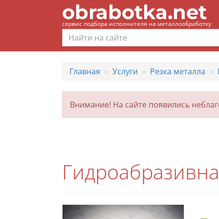
obrabotka.net
сервис подбора исполнителя на металлообработку
Главная
Услуги
Резка металла
Внимание! На сайте появились небла
Гидроабразивная