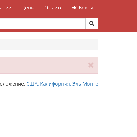
ании
Цены
О сайте
Войти
Закрыть
положение:
США, Калифорния, Эль-Монте