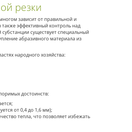
ой резки
многом зависит от правильной и
 также эффективный контроль над
 субстанции существует специальный
упление абразивного материала из
астях народного хозяйства:
споримых достоинств:
ется;
ся от 0,4 до 1,6 мм);
чество тепла, что позволяет избежать