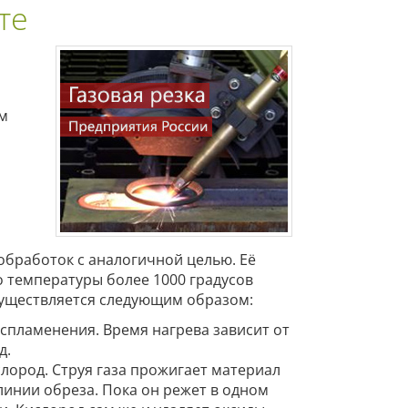
те
ом
обработок с аналогичной целью. Её
о температуры более 1000 градусов
уществляется следующим образом:
спламенения. Время нагрева зависит от
д.
слород. Струя газа прожигает материал
линии обреза. Пока он режет в одном