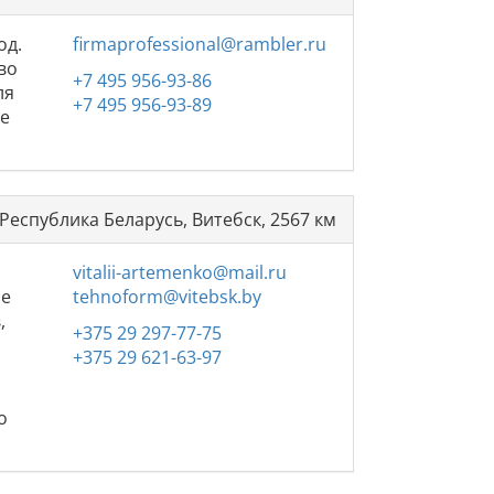
од.
firmaprofessional@rambler.ru
во
+7 495 956-93-86
ля
+7 495 956-93-89
ие
Республика Беларусь, Витебск, 2567 км
vitalii-artemenko@mail.ru
ле
tehnoform@vitebsk.by
,
+375 29 297-77-75
+375 29 621-63-97
о