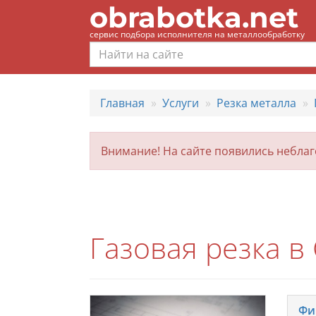
obrabotka.net
сервис подбора исполнителя на металлообработку
Главная
Услуги
Резка металла
Внимание! На сайте появились небла
Газовая резка в 
Фи