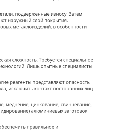
тали, подверженные износу. Затем
ают наружный слой покрытия.
новых металлоизделий, в особенности
еская сложность. Требуется специальное
технологий. Лишь опытные специалисты
огие реагенты представляют опасность
ла, исключить контакт посторонних лиц
е, меднение, цинкование, свинцевание,
ксидирование) алюминиевых заготовок
 обеспечить правильное и