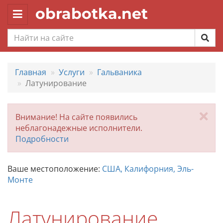
obrabotka.net
Toggle
navigation
Главная
Услуги
Гальваника
Латунирование
За
Внимание! На сайте появились
неблагонадежные исполнители.
Подробности
Ваше местоположение:
США, Калифорния, Эль-
Монте
Латунирование