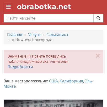
obrabotka.net
Toggle
navigation
Главная
Услуги
Гальваника
в Нижнем Новгороде
За
Внимание! На сайте появились
неблагонадежные исполнители.
Подробности
Ваше местоположение:
США, Калифорния, Эль-
Монте