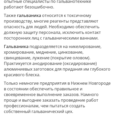
опытные специалисты по гальванотехнике
работают безошибочно.
Также
гальваника
относится к токсичному
производству, многие реагенты представляют
опасность для людей. Необходимо обеспечить
должную защиту персонала, исключить контакт
посторонних лиц с гальваническими ваннами.
Гальваника
подразделяется на никелирование,
хромирование, меднение, цинкование,
свинцевание, лужение (покрытие оловом).
Практикуется анодирование (оксидирование)
алюминиевых заготовок для придания им глубокого
красивого блеска.
Только немногие предприятия в Нижнем Новгороде
в состоянии обеспечить правильное и
своевременное выполнение заказов. Намного
проще и выгоднее заказать проведение работ
профессионалам, чем пытаться создать
собственный гальванический цех.