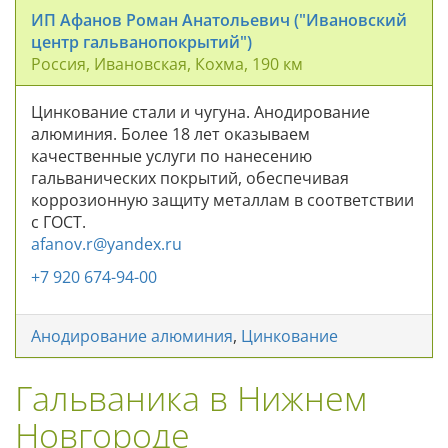
ИП Афанов Роман Анатольевич ("Ивановский
центр гальванопокрытий")
Россия, Ивановская, Кохма, 190 км
Цинкование стали и чугуна. Анодирование
алюминия. Более 18 лет оказываем
качественные услуги по нанесению
гальванических покрытий, обеспечивая
коррозионную защиту металлам в соответствии
с ГОСТ.
afanov.r@yandex.ru
+7 920 674-94-00
Анодирование алюминия
,
Цинкование
Гальваника в Нижнем
Новгороде