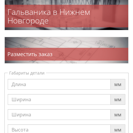
Гальваника в Нижнем
Новгороде
Разместить заказ
Габариты детали
мм
мм
мм
мм