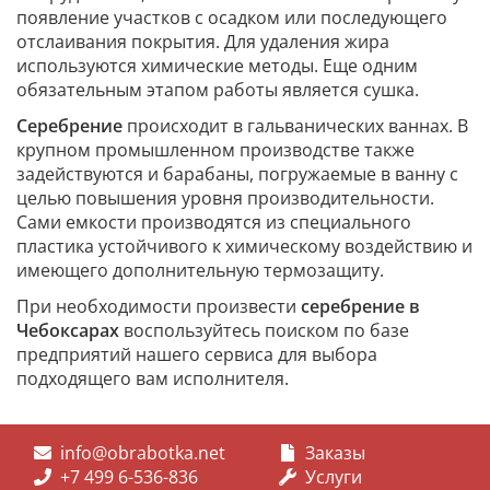
появление участков с осадком или последующего
отслаивания покрытия. Для удаления жира
используются химические методы. Еще одним
обязательным этапом работы является сушка.
Серебрение
происходит в гальванических ваннах. В
крупном промышленном производстве также
задействуются и барабаны, погружаемые в ванну с
целью повышения уровня производительности.
Сами емкости производятся из специального
пластика устойчивого к химическому воздействию и
имеющего дополнительную термозащиту.
При необходимости произвести
серебрение в
Чебоксарах
воспользуйтесь поиском по базе
предприятий нашего сервиса для выбора
подходящего вам исполнителя.
info@obrabotka.net
Заказы
+7 499 6-536-836
Услуги