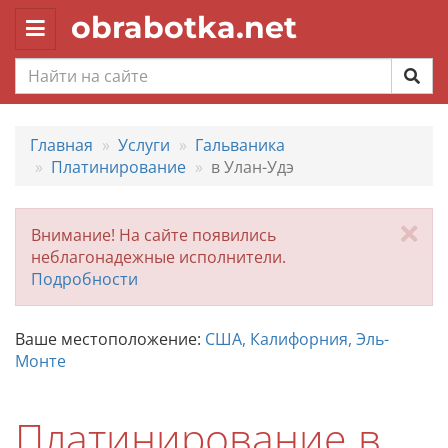
obrabotka.net
Toggle
navigation
Главная
Услуги
Гальваника
Платинирование
в Улан-Удэ
За
Внимание! На сайте появились
неблагонадежные исполнители.
Подробности
Ваше местоположение:
США, Калифорния, Эль-
Монте
Платинирование в