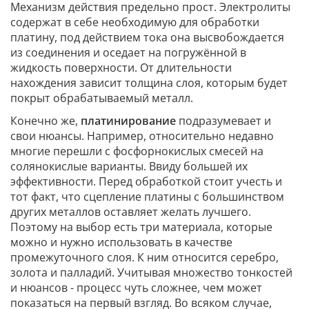
Механизм действия предельно прост. Электролиты
содержат в себе необходимую для обработки
платину, под действием тока она высвобождается
из соединения и оседает на погружённой в
жидкость поверхности. От длительности
нахождения зависит толщина слоя, которым будет
покрыт обрабатываемый металл.
Конечно же,
платинирование
подразумевает и
свои нюансы. Например, относительно недавно
многие перешли с фосфорнокислых смесей на
солянокислые варианты. Ввиду большей их
эффективности. Перед обработкой стоит учесть и
тот факт, что сцепление платины с большинством
других металлов оставляет желать лучшего.
Поэтому на выбор есть три материала, которые
можно и нужно использовать в качестве
промежуточного слоя. К ним относится серебро,
золота и палладий. Учитывая множество тонкостей
и нюансов - процесс чуть сложнее, чем может
показаться на первый взгляд. Во всяком случае,