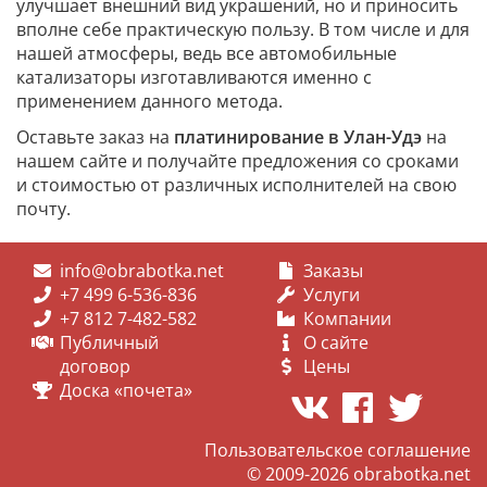
улучшает внешний вид украшений, но и приносить
вполне себе практическую пользу. В том числе и для
нашей атмосферы, ведь все автомобильные
катализаторы изготавливаются именно с
применением данного метода.
Оставьте заказ на
платинирование в Улан-Удэ
на
нашем сайте и получайте предложения со сроками
и стоимостью от различных исполнителей на свою
почту.
info@obrabotka.net
Заказы
+7 499 6-536-836
Услуги
+7 812 7-482-582
Компании
Публичный
О сайте
договор
Цены
Доска «почета»
Пользовательское соглашение
© 2009-2026
obrabotka.net