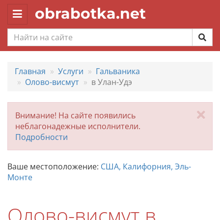
obrabotka.net
Toggle
navigation
Главная
Услуги
Гальваника
Олово-висмут
в Улан-Удэ
За
Внимание! На сайте появились
неблагонадежные исполнители.
Подробности
Ваше местоположение:
США, Калифорния, Эль-
Монте
Олово-висмут в