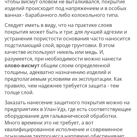
чтобы висмут оловом не выталкивался, покрытие
изделий происходит под напряжением и в особых
ваннах - барабанного либо колокольного типа.
Следует иметь в виду, что на практике слоев
покрытия может быть и три: для лучшей адгезии и
устранения пористости основания часто наносится
подстилающий слой, вроде грунтовки. В этом
качестве используют никель или медь. И,
разумеется, при необходимости можно нанести
олово-висмут
общим слоем определенной
толщины, адекватно назначению изделий и
предполагаемым условиям их эксплуатации. Как
правило, чем надежнее требуется защита - тем
толще слой.
Заказать нанесение защитного покрытия можно на
предприятиях в Улан-Удэ, где есть соответствующее
оборудование для гальванической обработки.
Много времени это не требует, а вот
квалифицированное исполнение и современное
оснащение техпроцесса напрямую обеспечивает