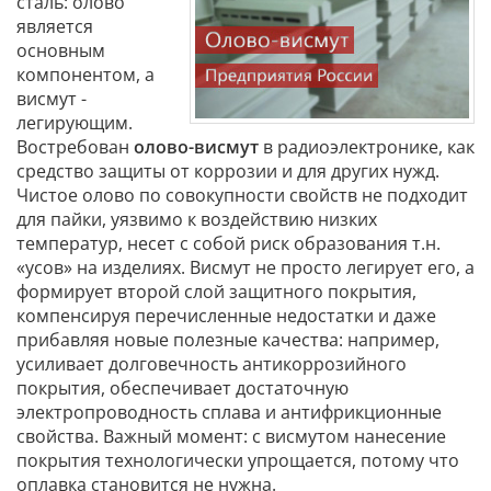
сталь: олово
является
основным
компонентом, а
висмут -
легирующим.
Востребован
олово-висмут
в радиоэлектронике, как
средство защиты от коррозии и для других нужд.
Чистое олово по совокупности свойств не подходит
для пайки, уязвимо к воздействию низких
температур, несет с собой риск образования т.н.
«усов» на изделиях. Висмут не просто легирует его, а
формирует второй слой защитного покрытия,
компенсируя перечисленные недостатки и даже
прибавляя новые полезные качества: например,
усиливает долговечность антикоррозийного
покрытия, обеспечивает достаточную
электропроводность сплава и антифрикционные
свойства. Важный момент: с висмутом нанесение
покрытия технологически упрощается, потому что
оплавка становится не нужна.