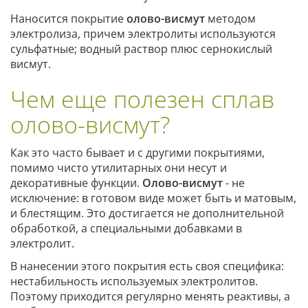
Наносится покрытие
олово-висмут
методом
электролиза, причем электролиты используются
сульфатные; водный раствор плюс сернокислый
висмут.
Чем еще полезен сплав
олово-висмут?
Как это часто бывает и с другими покрытиями,
помимо чисто утилитарных они несут и
декоративные функции.
Олово-висмут
- не
исключение: в готовом виде может быть и матовым,
и блестящим. Это достигается не дополнительной
обработкой, а специальными добавками в
электролит.
В нанесении этого покрытия есть своя специфика:
нестабильность используемых электролитов.
Поэтому приходится регулярно менять реактивы, а