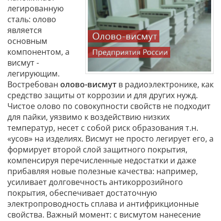
легированную
сталь: олово
является
основным
компонентом, а
висмут -
легирующим.
Востребован
олово-висмут
в радиоэлектронике, как
средство защиты от коррозии и для других нужд.
Чистое олово по совокупности свойств не подходит
для пайки, уязвимо к воздействию низких
температур, несет с собой риск образования т.н.
«усов» на изделиях. Висмут не просто легирует его, а
формирует второй слой защитного покрытия,
компенсируя перечисленные недостатки и даже
прибавляя новые полезные качества: например,
усиливает долговечность антикоррозийного
покрытия, обеспечивает достаточную
электропроводность сплава и антифрикционные
свойства. Важный момент: с висмутом нанесение