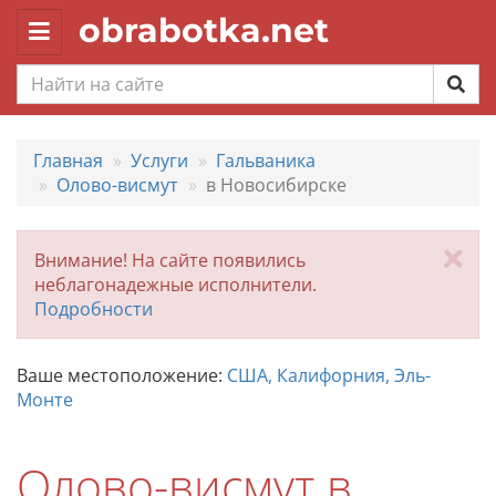
obrabotka.net
Toggle
navigation
Главная
Услуги
Гальваника
Олово-висмут
в Новосибирске
За
Внимание! На сайте появились
неблагонадежные исполнители.
Подробности
Ваше местоположение:
США, Калифорния, Эль-
Монте
Олово-висмут в