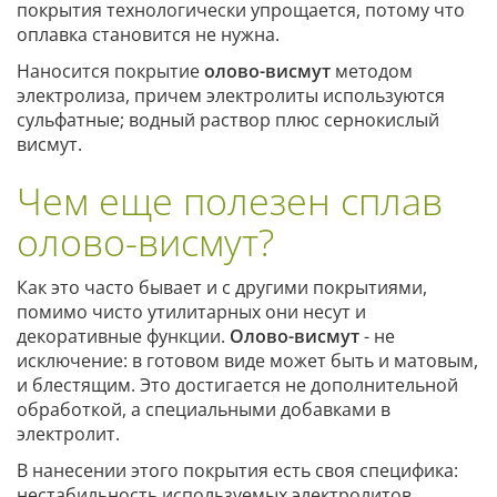
покрытия технологически упрощается, потому что
оплавка становится не нужна.
Наносится покрытие
олово-висмут
методом
электролиза, причем электролиты используются
сульфатные; водный раствор плюс сернокислый
висмут.
Чем еще полезен сплав
олово-висмут?
Как это часто бывает и с другими покрытиями,
помимо чисто утилитарных они несут и
декоративные функции.
Олово-висмут
- не
исключение: в готовом виде может быть и матовым,
и блестящим. Это достигается не дополнительной
обработкой, а специальными добавками в
электролит.
В нанесении этого покрытия есть своя специфика:
нестабильность используемых электролитов.