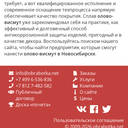
требует, а вот квалифицированное исполнение и
современное оснащение техпроцесса напрямую
обеспечивает качество покрытия. Сплав
олово-
висмут
уже зарекомендовал себя на практике, как
эффективный и долговечный способ
антикоррозионной защиты изделий, пригодный и в
качестве декора. Воспользуйтесь поиском нашего
сайта, чтобы найти предприятия, которые смогут
нанести
олово-висмут в Новосибирске
.
info@obrabotka.net
Заказы
+7 499 6-536-836
Услуги
+7 812 7-482-582
Компании
Публичный
О сайте
договор
Цены
Доска «почета»
Пользовательское соглашение
© 2009-2026
obrabotka.net