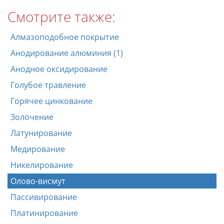
Смотрите также:
Алмазоподобное покрытие
Анодирование алюминия (1)
Анодное оксидирование
Голубое травление
Горячее цинкование
Золочение
Латунирование
Медирование
Никелирование
Олово-висмут
Пассивирование
Платинирование