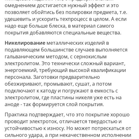
омеднением достигается нужный эффект и это
позволяет обойтись без полировки предмета, т.е.
удешевить и ускорить техпроцесс в целом. А если
надо еще больше блеска, в материал самого
покрытия добавляются специальные вещества.
Никелирование
металлических изделий в
подавляющем большинстве случаев выполняется
гальваническим методом, с сернокислым
электролитом. Это технически сложный вариант,
энергоемкий, требующий высокой квалификации
персонала. Заготовки предварительно
обезжиривают, промывают, сушат, а потом
подключают к катоду и погружают в емкость с
электролитом, где пластины никеля уже есть на
аноде - так формируется слой покрытия.
Практика подтверждает, что это покрытие хорошо
проводит электроток, отличается твердостью и
устойчивостью к износу. Но может потрескаться от
сильного удара, а при некачественном исполнении