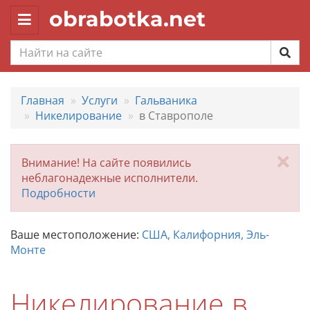
obrabotka.net
Toggle
navigation
Главная
Услуги
Гальваника
Никелирование
в Ставрополе
За
Внимание! На сайте появились
неблагонадежные исполнители.
Подробности
Ваше местоположение:
США, Калифорния, Эль-
Монте
Никелирование в