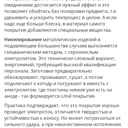
омеднением достигается нужный эффект и это
позволяет обойтись без полировки предмета, т.е.
удешевить и ускорить техпроцесс в целом. А если
надо еще больше блеска, в материал самого
покрытия добавляются специальные вещества.
Никелирование
металлических изделий в
подавляющем большинстве случаев выполняется
гальваническим методом, с сернокислым
электролитом. Это технически сложный вариант,
энергоемкий, требующий высокой квалификации
персонала. Заготовки предварительно
обезжиривают, промывают, сушат, а потом
подключают к катоду и погружают в емкость с
электролитом, где пластины никеля уже есть на
аноде - так формируется слой покрытия.
Практика подтверждает, что это покрытие хорошо
проводит электроток, отличается твердостью и
устойчивостью к износу. Но может потрескаться от
сильного удара, а при некачественном исполнении