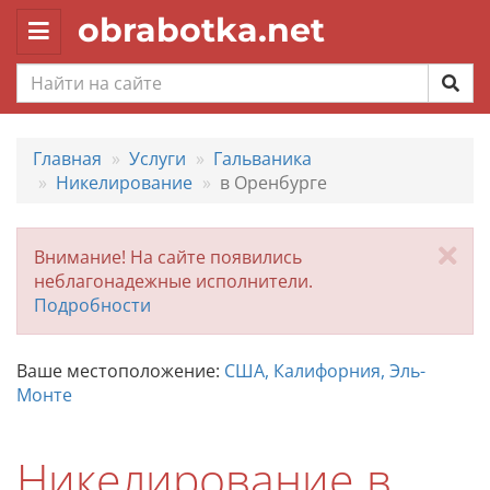
obrabotka.net
Toggle
navigation
Главная
Услуги
Гальваника
Никелирование
в Оренбурге
За
Внимание! На сайте появились
неблагонадежные исполнители.
Подробности
Ваше местоположение:
США, Калифорния, Эль-
Монте
Никелирование в