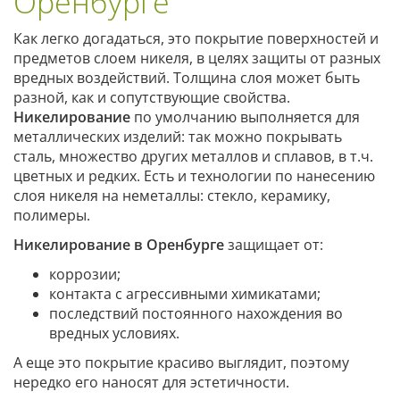
Оренбурге
Как легко догадаться, это покрытие поверхностей и
предметов слоем никеля, в целях защиты от разных
вредных воздействий. Толщина слоя может быть
разной, как и сопутствующие свойства.
Никелирование
по умолчанию выполняется для
металлических изделий: так можно покрывать
сталь, множество других металлов и сплавов, в т.ч.
цветных и редких. Есть и технологии по нанесению
слоя никеля на неметаллы: стекло, керамику,
полимеры.
Никелирование в Оренбурге
защищает от:
коррозии;
контакта с агрессивными химикатами;
последствий постоянного нахождения во
вредных условиях.
А еще это покрытие красиво выглядит, поэтому
нередко его наносят для эстетичности.