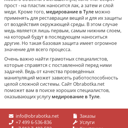
прост - на пластик наносится лак, а затем и слой
меди. Кроме того,
медирование в Туле
можно
применять для реставрации вещей и для их защиты
от воздействия окружающей среды. В этом случае
медь является лишь первым, самым нижним слоем,
на который будут в последующем наноситься
другие. Но такая базовая защита имеет огромное
значение для всего процесса.
Очень важно найти грамотных специалистов,
которые справятся с поставленной перед ними
задачей. Ведь от качества проведённых
манипуляций может зависеть работоспособность
целой сложной системы. Сайт Obrabotka.net
поможет вам в поиске хороших специалистов,
оказывающих услугу
медирование в Туле
.
info@obrabotka.net
Заказы
+7 499 6-536-836
Услуги