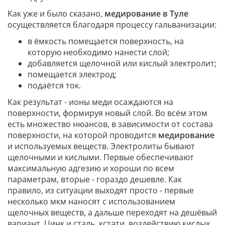
Как уже и было сказано,
медирование в Туле
осуществляется благодаря процессу гальванизации:
в ёмкость помещается поверхность, на
которую необходимо нанести слой;
добавляется щелочной или кислый электролит;
помещается электрод;
подаётся ток.
Как результат - ионы меди осаждаются на
поверхности, формируя новый слой. Во всём этом
есть множество нюансов, в зависимости от состава
поверхности, на которой проводится
медирование
и используемых веществ. Электролиты бывают
щелочными и кислыми. Первые обеспечивают
максимальную адгезию и хороши по всем
параметрам, вторые - гораздо дешевле. Как
правило, из ситуации выходят просто - первые
несколько мкм наносят с использованием
щелочных веществ, а дальше переходят на дешёвый
вариант. Цинк и сталь, кстати, воздействию кислых