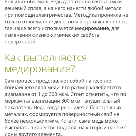
больших объёмах. Ведь достаточно взять самый
дешёвый сплав, а на него нанести любой металл
при помощи электричества. Методика проникла не
только в ювелирное дело, но и в промышленность,
где чаще всего используется
медирование
, для
изменения физико-химических свойств
поверхности.
Как выполняется
медирование?
Сам процесс представляет собой нанесение
тончайшего слоя меди. Его размер колеблется в
диапазоне от 1 до 300 мкм. Стоит отметить, что по
меркам гальванизации 300 мкм - внушительный
показатель. Ведь когда речь идёт о благородных
металлах, формируется поверхностный слой не
более нескольких мкм. Кстати, сама медь может
выступать в качестве подслоя, на который наносят
ионы другого элемента.