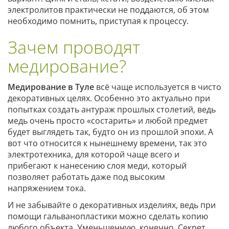
электролитов практически не поддаются, об этом
необходимо помнить, приступая к процессу.
Зачем проводят
медирование?
Медирование в Туле
всё чаще используется в чисто
декоративных целях. Особенно это актуально при
попытках создать антураж прошлых столетий, ведь
медь очень просто «состарить» и любой предмет
будет выглядеть так, будто он из прошлой эпохи. А
вот что относится к нынешнему времени, так это
электротехника, для которой чаще всего и
прибегают к нанесению слоя меди, который
позволяет работать даже под высоким
напряжением тока.
И не забывайте о декоративных изделиях, ведь при
помощи гальванопластики можно сделать копию
любого объекта. Уменьшенную, конечно. Секрет