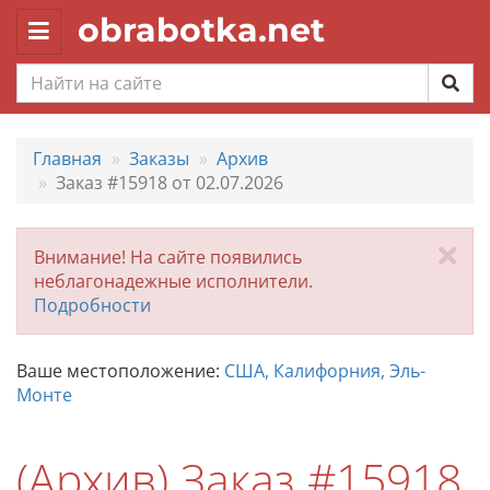
obrabotka.net
Toggle
navigation
Главная
Заказы
Архив
Заказ #15918 от 02.07.2026
За
Внимание! На сайте появились
неблагонадежные исполнители.
Подробности
Ваше местоположение:
США, Калифорния, Эль-
Монте
(Архив) Заказ #15918