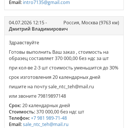
Email:
intro7135@gmail.com
04.07.2026 12:15 -
Россия, Москва (9763 км)
Дмитрий Владимирович
Здравствуйте
Готовы выполнить Ваш заказ , стоимость на
образец составляет 370 000,00 без ндс за шт
при кол-ве 2-3 шт стоимость уменьшится до 30%
срок изготовления 20 календарных дней
пишите на почту sale_ntc_teh@mail.ru
или звоните 79819897148
Срок:
20 календарных дней
Стоимость:
370 000,00 без ндс шт
Телефон:
+7 981 989-71-48
Email:
sale_ntc_teh@mail.ru