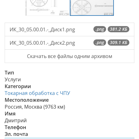
ИК_30_05.00.01.-_Диск1.png
.png
381.2 КБ
ИК_30_05.00.01.-_Диск2.png
.png
309.1 КБ
Скачать все файлы одним архивом
Тип
Услуги
Категории
Токарная обработка с ЧПУ
Местоположение
Россия, Москва (9763 км)
Имя
Дмитрий
Телефон
Эл. почта