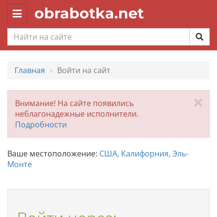
obrabotka.net
Toggle
navigation
Главная
Войти на сайт
За
Внимание! На сайте появились
неблагонадежные исполнители.
Подробности
Ваше местоположение:
США, Калифорния, Эль-
Монте