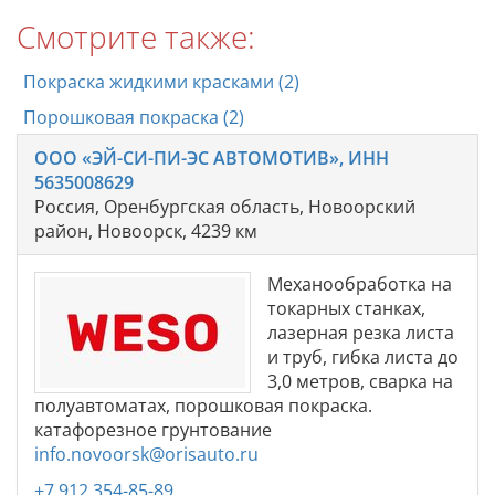
Смотрите также:
Покраска жидкими красками (2)
Порошковая покраска (2)
ООО «ЭЙ-СИ-ПИ-ЭС АВТОМОТИВ», ИНН
5635008629
Россия, Оренбургская область, Новоорский
район, Новоорск, 4239 км
Механообработка на
токарных станках,
лазерная резка листа
и труб, гибка листа до
3,0 метров, сварка на
полуавтоматах, порошковая покраска.
катафорезное грунтование
info.novoorsk@orisauto.ru
+7 912 354-85-89