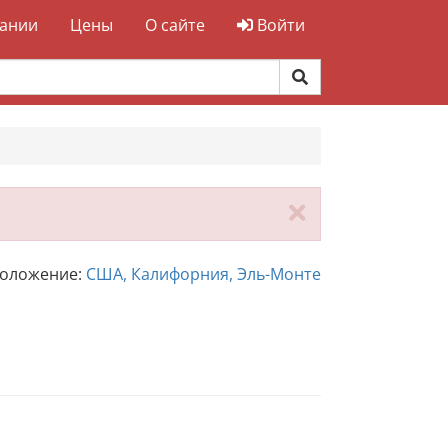
ании
Цены
О сайте
Войти
Закрыть
положение:
США, Калифорния, Эль-Монте