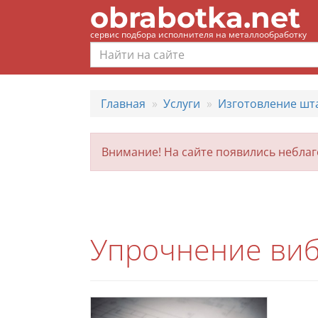
obrabotka.net
сервис подбора исполнителя на металлообработку
Главная
Услуги
Изготовление шт
Внимание! На сайте появились небла
Упрочнение виб