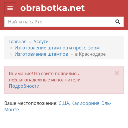
obrabotka.net
Toggle
navigation
Главная
Услуги
Изготовление штампов и пресс-форм
Изготовление штампов
в Краснодаре
За
Внимание! На сайте появились
неблагонадежные исполнители.
Подробности
Ваше местоположение:
США, Калифорния, Эль-
Монте