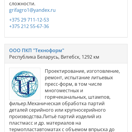
сложности.
grifagro1@yandex.ru
+375 29 711-12-53
+375 212 55-67-36
ООО ПКП "Техноформ"
Республика Беларусь, Витебск, 1292 км
Проектирование, изготовление,
ремонт, испытание литьевых
пресс-форм, в том числе
многоместных и
горячеканальных, штампов,
фильер.Механическая обработка партий
деталей серийного или крупносерийного
производства.Литьё партий изделий из
пластмасс и др. материалов на
термопластавтоматах с объемом впрыска до