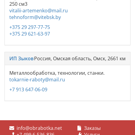
250 см3
vitalii-artemenko@mail.ru
tehnoform@vitebsk.by
+375 29 297-77-75
+375 29 621-63-97
ИП Зыков
Россия, Омская область, Омск, 2661 км
Металлообработка, технологии, станки.
tokarnie-raboty@mail.ru
+7 913 647-06-09
info@obrabotka.net
Заказы
+7 499 6-536-836
Услуги