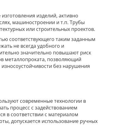
 изготовления изделий, активно
лях, машиностроении и т.п. Трубы
тектурных или строительных проектов.
стью соответствующего таким заданным
жать не всегда удобного и
нительно значительно повышают риск
сов металлопроката, позволяющий
о износоустойчивости без нарушения
пользуют современные технологии в
ать процесс с задействованием
ся в соответствии с материалом
оты, допускается использование ручных