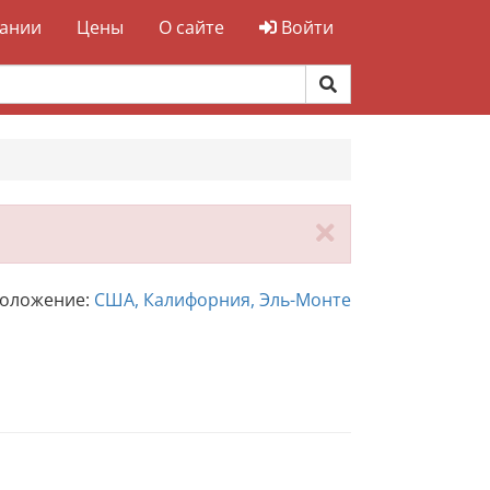
ании
Цены
О сайте
Войти
Закрыть
положение:
США, Калифорния, Эль-Монте