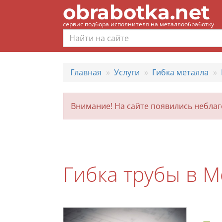
obrabotka.net
сервис подбора исполнителя на металлообработку
Главная
Услуги
Гибка металла
Внимание! На сайте появились небла
Гибка трубы в М