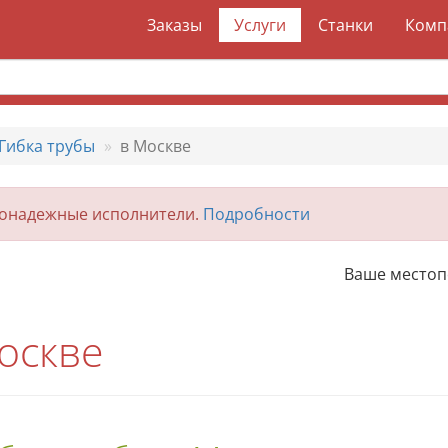
Заказы
Услуги
Станки
Комп
Гибка трубы
в Москве
гонадежные исполнители.
Подробности
Ваше место
оскве