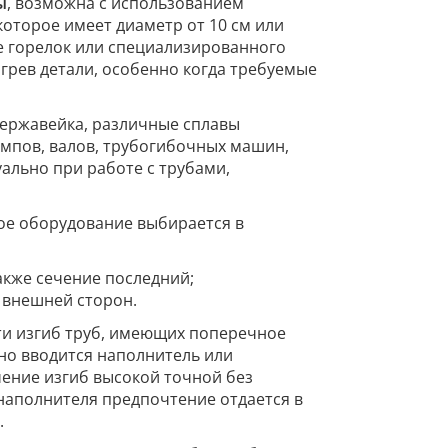
ы
, возможна с использованием
которое имеет диаметр от 10 см или
е горелок или специализированного
грев детали, особенно когда требуемые
нержавейка, различные сплавы
ампов, валов, трубогибочных машин,
ально при работе с трубами,
ое оборудование выбирается в
акже сечение последний;
и внешней сторон.
ти изгиб труб, имеющих поперечное
но вводится наполнитель или
чение изгиб высокой точной без
 наполнителя предпочтение отдается в
.