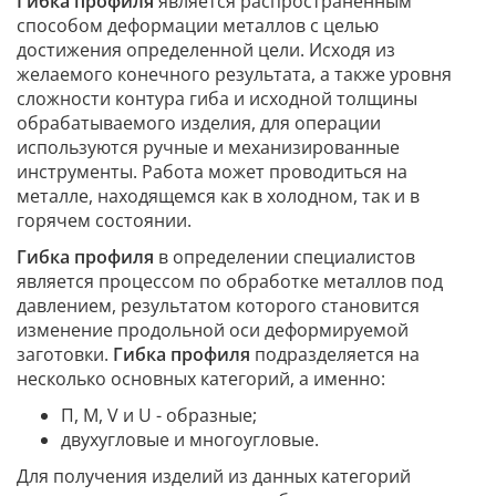
Гибка профиля
является распространенным
способом деформации металлов с целью
достижения определенной цели. Исходя из
желаемого конечного результата, а также уровня
сложности контура гиба и исходной толщины
обрабатываемого изделия, для операции
используются ручные и механизированные
инструменты. Работа может проводиться на
металле, находящемся как в холодном, так и в
горячем состоянии.
Гибка профиля
в определении специалистов
является процессом по обработке металлов под
давлением, результатом которого становится
изменение продольной оси деформируемой
заготовки.
Гибка профиля
подразделяется на
несколько основных категорий, а именно:
П, М, V и U - образные;
двухугловые и многоугловые.
Для получения изделий из данных категорий