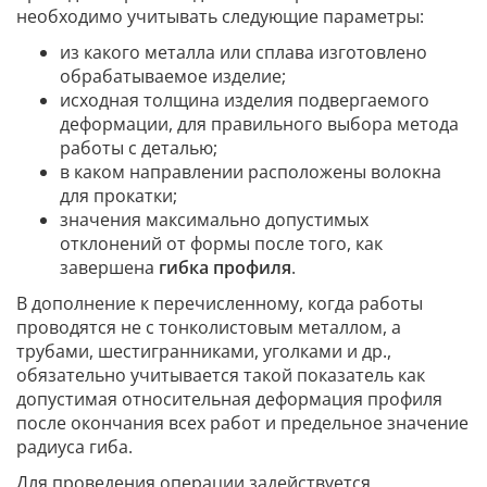
необходимо учитывать следующие параметры:
из какого металла или сплава изготовлено
обрабатываемое изделие;
исходная толщина изделия подвергаемого
деформации, для правильного выбора метода
работы с деталью;
в каком направлении расположены волокна
для прокатки;
значения максимально допустимых
отклонений от формы после того, как
завершена
гибка профиля
.
В дополнение к перечисленному, когда работы
проводятся не с тонколистовым металлом, а
трубами, шестигранниками, уголками и др.,
обязательно учитывается такой показатель как
допустимая относительная деформация профиля
после окончания всех работ и предельное значение
радиуса гиба.
Для проведения операции задействуется