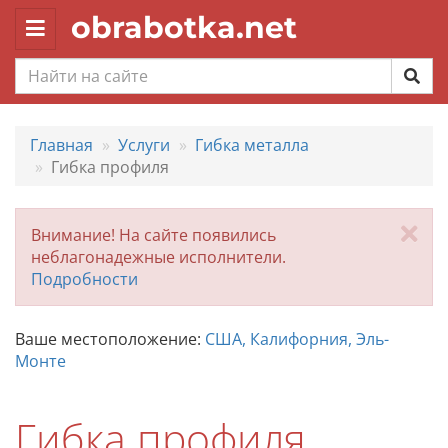
obrabotka.net
Toggle
navigation
Главная
Услуги
Гибка металла
Гибка профиля
За
Внимание! На сайте появились
неблагонадежные исполнители.
Подробности
Ваше местоположение:
США, Калифорния, Эль-
Монте
Гибка профиля