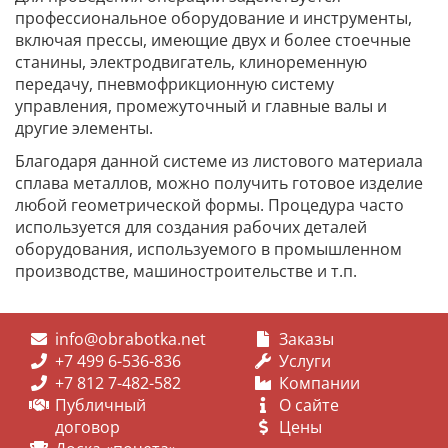
профессиональное оборудование и инструменты,
включая прессы, имеющие двух и более стоечные
станины, электродвигатель, клиноременную
передачу, пневмофрикционную систему
управления, промежуточный и главные валы и
другие элементы.
Благодаря данной системе из листового материала
сплава металлов, можно получить готовое изделие
любой геометрической формы. Процедура часто
используется для создания рабочих деталей
оборудования, используемого в промышленном
производстве, машиностроительстве и т.п.
info@obrabotka.net
Заказы
+7 499 6-536-836
Услуги
+7 812 7-482-582
Компании
Публичный
О сайте
договор
Цены