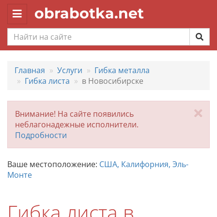
obrabotka.net
Toggle
navigation
Главная
Услуги
Гибка металла
Гибка листа
в Новосибирске
За
Внимание! На сайте появились
неблагонадежные исполнители.
Подробности
Ваше местоположение:
США, Калифорния, Эль-
Монте
Гибка листа в