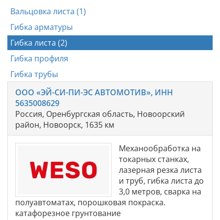
Вальцовка листа (1)
Гибка арматуры
Гибка листа (2)
Гибка профиля
Гибка трубы
ООО «ЭЙ-СИ-ПИ-ЭС АВТОМОТИВ», ИНН
5635008629
Россия, Оренбургская область, Новоорский
район, Новоорск, 1635 км
Механообработка на
токарных станках,
лазерная резка листа
и труб, гибка листа до
3,0 метров, сварка на
полуавтоматах, порошковая покраска.
катафорезное грунтование