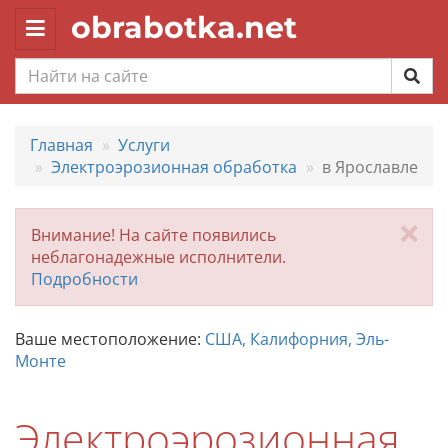
obrabotka.net
Toggle
navigation
Главная
Услуги
Электроэрозионная обработка
в Ярославле
За
Внимание! На сайте появились
неблагонадежные исполнители.
Подробности
Ваше местоположение:
США, Калифорния, Эль-
Монте
Электроэрозионная