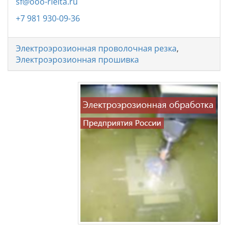
sf@ooo-rielta.ru
+7 981 930-09-36
Электроэрозионная проволочная резка
,
Электроэрозионная прошивка