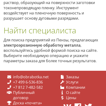
раствор, образующий на поверхности заготовки
токонепроводящую пленку. Инструмент
воздействует на пленочную поверхность и
разрушает основу дуговыми разрядами.
Найти специалиста
Для поиска предприятий из Пензы, предлагающих
электроэрозионную обработку металла
,
воспользуйтесь удобной формой поиска на сайте.
Выберите необходимую операцию и укажите
параметры заказа для более точных результатов.
info@obrabotka.net
Заказы
+7 499 6-536-836
Услуги
+7 812 7-482-582
Компании
Публичный
О сайте
договор
Цены
Доска «почета»