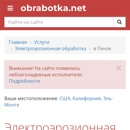
obrabotka.net
Toggle
navigation
Главная
Услуги
Электроэрозионная обработка
в Пензе
За
Внимание! На сайте появились
неблагонадежные исполнители.
Подробности
Ваше местоположение:
США, Калифорния, Эль-
Монте
Электроэрозионная