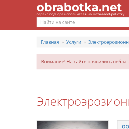
obrabotka.net
сервис подбора исполнителя на металлообработку
Главная
Услуги
Электроэрозионн
Внимание! На сайте появились небла
Электроэрозион
ОО