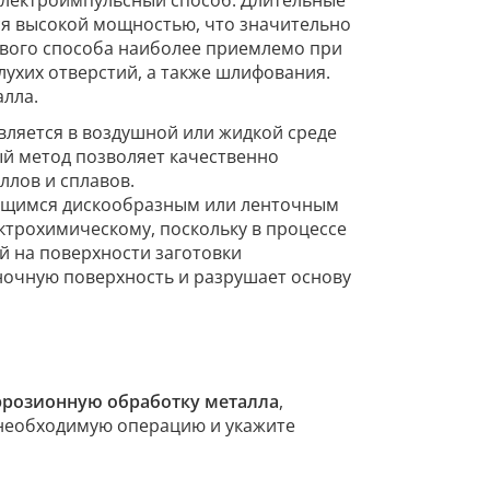
 электроимпульсный способ. Длительные
ся высокой мощностью, что значительно
ового способа наиболее приемлемо при
лухих отверстий, а также шлифования.
алла.
вляется в воздушной или жидкой среде
й метод позволяет качественно
ллов и сплавов.
ющимся дискообразным или ленточным
ктрохимическому, поскольку в процессе
й на поверхности заготовки
ночную поверхность и разрушает основу
эрозионную обработку металла
,
 необходимую операцию и укажите