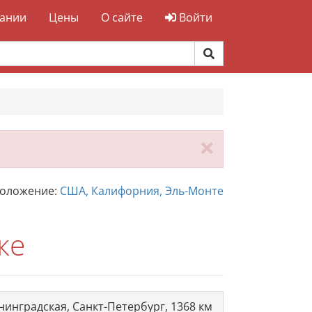
ании
Цены
О сайте
Войти
Закрыть
положение:
США, Калифорния, Эль-Монте
ке
нинградская, Санкт-Петербург, 1368 км