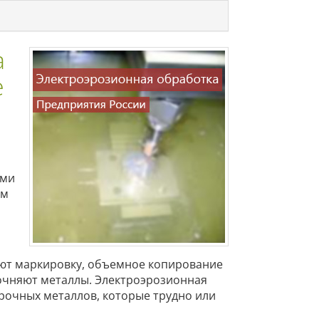
а
е
ими
ем
ют маркировку, объемное копирование
рочняют металлы. Электроэрозионная
прочных металлов, которые трудно или