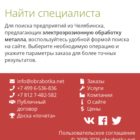
Найти специалиста
Для поиска предприятий из Челябинска,
предлагающих
электроэрозионную обработку
металла
, воспользуйтесь удобной формой поиска
на сайте. Выберите необходимую операцию и
укажите параметры заказа для более точных
результатов.
info@obrabotka.net
Заказы
+7 499 6-536-836
Услуги
+7 812 7-482-582
Компании
Публичный
О сайте
договор
Цены
Доска «почета»
Пользовательское соглашение
© 2009-2026
obrabotka.net