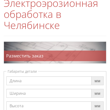
Электроэрозионная
обработка в
Челябинске
Разместить заказ
Габариты детали
мм
мм
мм