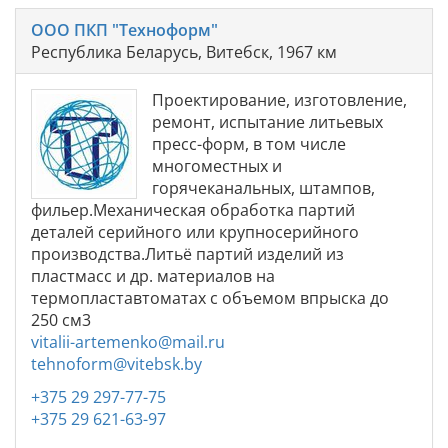
ООО ПКП "Техноформ"
Республика Беларусь, Витебск, 1967 км
Проектирование, изготовление,
ремонт, испытание литьевых
пресс-форм, в том числе
многоместных и
горячеканальных, штампов,
фильер.Механическая обработка партий
деталей серийного или крупносерийного
производства.Литьё партий изделий из
пластмасс и др. материалов на
термопластавтоматах с объемом впрыска до
250 см3
vitalii-artemenko@mail.ru
tehnoform@vitebsk.by
+375 29 297-77-75
+375 29 621-63-97