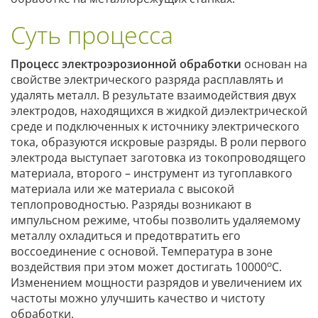
Суть процесса
Процесс электроэрозионной обработки
основан на
свойстве электрического разряда расплавлять и
удалять металл. В результате взаимодействия двух
электродов, находящихся в жидкой диэлектрической
среде и подключенных к источнику электрического
тока, образуются искровые разряды. В роли первого
электрода выступает заготовка из токопроводящего
материала, второго – инструмент из тугоплавкого
материала или же материала с высокой
теплопроводностью. Разряды возникают в
импульсном режиме, чтобы позволить удаляемому
металлу охладиться и предотвратить его
воссоединение с основой. Температура в зоне
о
воздействия при этом может достигать 10000
С.
Изменением мощности разрядов и увеличением их
частоты можно улучшить качество и чистоту
обработки.