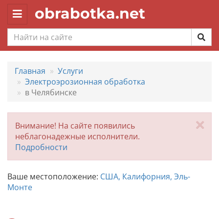
obrabotka.net
Toggle
navigation
Главная
Услуги
Электроэрозионная обработка
в Челябинске
За
Внимание! На сайте появились
неблагонадежные исполнители.
Подробности
Ваше местоположение:
США, Калифорния, Эль-
Монте