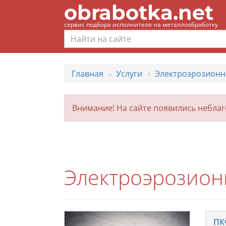
obrabotka.net
сервис подбора исполнителя на металлообработку
Главная
Услуги
Электроэрозионн
Внимание! На сайте появились небла
Электроэрозион
ПК