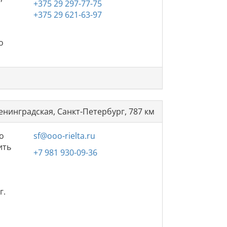
+375 29 297-77-75
+375 29 621-63-97
о
енинградская, Санкт-Петербург, 787 км
о
sf@ooo-rielta.ru
ить
+7 981 930-09-36
.
г.