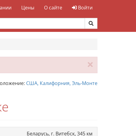
ании
Цены
О сайте
Войти
Закрыть
положение:
США, Калифорния, Эль-Монте
ке
Беларусь, г. Витебск, 345 км