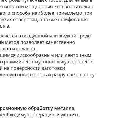
электроимпульсный способ. Длительные
ся высокой мощностью, что значительно
ового способа наиболее приемлемо при
лухих отверстий, а также шлифования.
алла.
вляется в воздушной или жидкой среде
й метод позволяет качественно
ллов и сплавов.
ющимся дискообразным или ленточным
ктрохимическому, поскольку в процессе
й на поверхности заготовки
ночную поверхность и разрушает основу
эрозионную обработку металла
,
 необходимую операцию и укажите