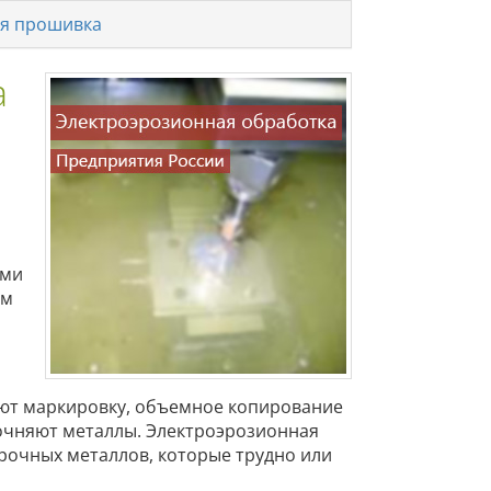
я прошивка
а
ими
ем
ют маркировку, объемное копирование
рочняют металлы. Электроэрозионная
прочных металлов, которые трудно или