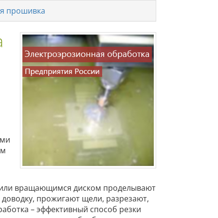
я прошивка
а
ими
ем
я или вращающимся диском проделывают
 доводку, прожигают щели, разрезают,
аботка – эффективный способ резки