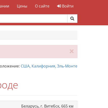
ании
Цены
О сайте
Войти
Закрыть
положение:
США, Калифорния, Эль-Монте
роде
Беларусь, г. Витебск, 665 км