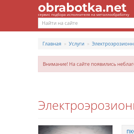
obrabotka.net
сервис подбора исполнителя на металлообработку
Главная
Услуги
Электроэрозионн
Внимание! На сайте появились небла
Электроэрозион
ПК