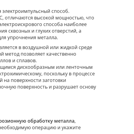
я электроимпульсный способ.
С, отличаются высокой мощностью, что
электроискрового способа наиболее
я сквозных и глухих отверстий, а
для упрочнения металла.
вляется в воздушной или жидкой среде
й метод позволяет качественно
ллов и сплавов.
ющимся дискообразным или ленточным
ктрохимическому, поскольку в процессе
й на поверхности заготовки
ночную поверхность и разрушает основу
розионную обработку металла
,
 необходимую операцию и укажите