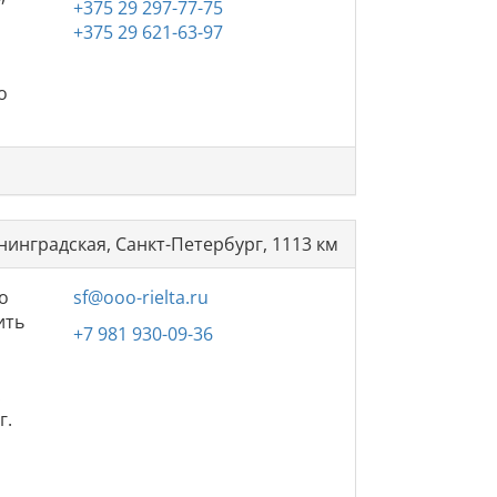
+375 29 297-77-75
+375 29 621-63-97
о
нинградская, Санкт-Петербург, 1113 км
о
sf@ooo-rielta.ru
ить
+7 981 930-09-36
.
г.