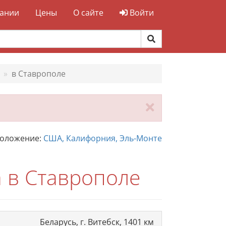
ании
Цены
О сайте
Войти
в Ставрополе
Закрыть
положение:
США, Калифорния, Эль-Монте
 в Ставрополе
Беларусь, г. Витебск, 1401 км