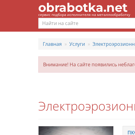
obrabotka.net
сервис подбора исполнителя на металлообработку
Главная
Услуги
Электроэрозионн
Внимание! На сайте появились небла
Электроэрозион
ПК