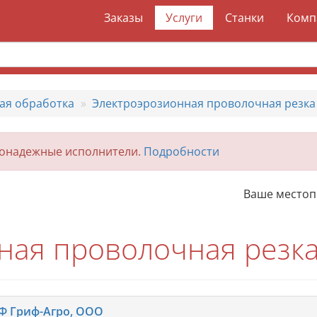
Заказы
Услуги
Станки
Комп
ая обработка
Электроэрозионная проволочная резка
гонадежные исполнители.
Подробности
Ваше место
ная проволочная резка
Ф Гриф-Агро, ООО