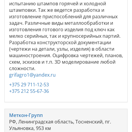
испытанию штампов горячей и холодной
штамповки. Так же ведется разработка и
изготовление приспособлений для различных
задач. Различные виды металлообработки и
изготовления готового изделия под ключ как
мелко серийных, так и крупносерийных партий.
Разработка конструкторской документации
(чертежи на детали, узлы, изделия) в области
машиностроения. Оцифровка чертежей, планов,
схем, эскизов и т.п. 3D моделирование любой
сложности.
grifagro1@yandex.ru
+375 29 711-12-53
+375 212 55-67-36
Меткон-Групп
РФ, Ленинградская область, Тосненский, пг.
Ульяновка, 953 км