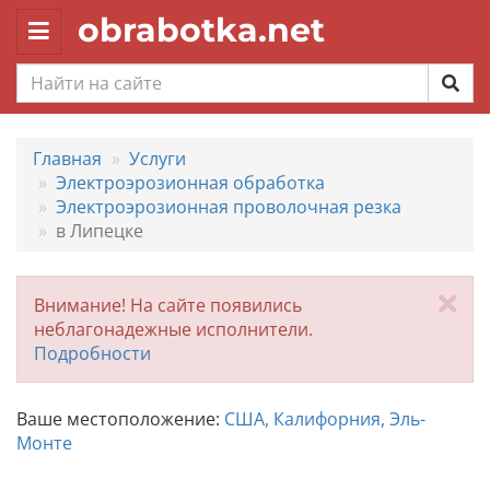
obrabotka.net
Toggle
navigation
Главная
Услуги
Электроэрозионная обработка
Электроэрозионная проволочная резка
в Липецке
За
Внимание! На сайте появились
неблагонадежные исполнители.
Подробности
Ваше местоположение:
США, Калифорния, Эль-
Монте