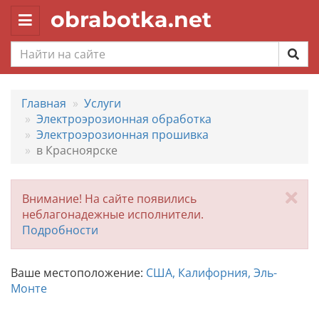
obrabotka.net
Toggle
navigation
Главная
Услуги
Электроэрозионная обработка
Электроэрозионная прошивка
в Красноярске
За
Внимание! На сайте появились
неблагонадежные исполнители.
Подробности
Ваше местоположение:
США, Калифорния, Эль-
Монте