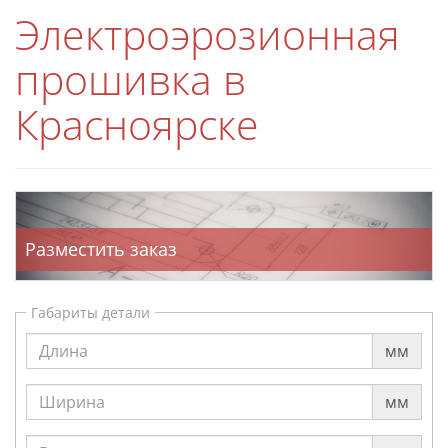
Электроэрозионная
прошивка в
Красноярске
Разместить заказ
Габариты детали
мм
мм