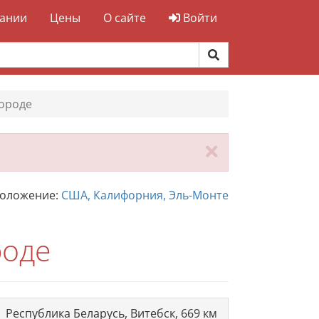
ании
Цены
О сайте
Войти
городе
Закрыть
положение:
США, Калифорния, Эль-Монте
роде
Республика Беларусь, Витебск, 669 км