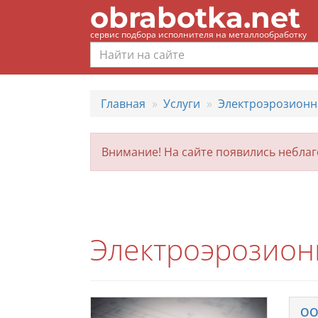
obrabotka.net
сервис подбора исполнителя на металлообработку
Главная
Услуги
Электроэрозионн
Внимание! На сайте появились небла
Электроэрозион
ОО