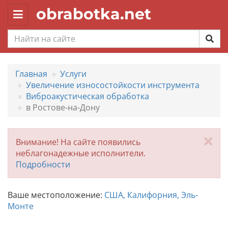
obrabotka.net
Toggle
navigation
Главная
Услуги
Увеличение износостойкости инструмента
Виброакустическая обработка
в Ростове-на-Дону
За
Внимание! На сайте появились
неблагонадежные исполнители.
Подробности
Ваше местоположение:
США, Калифорния, Эль-
Монте