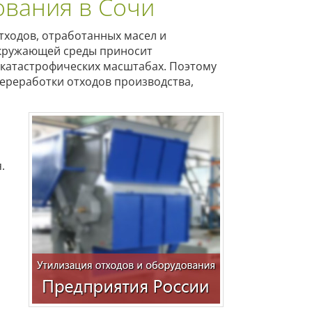
ования в Сочи
тходов, отработанных масел и
окружающей среды приносит
о катастрофических масштабах. Поэтому
ереработки отходов производства,
.