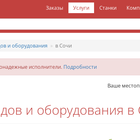
Заказы
Услуги
Станки
Комп
дов и оборудования
в Сочи
гонадежные исполнители.
Подробности
Ваше место
одов и оборудования в