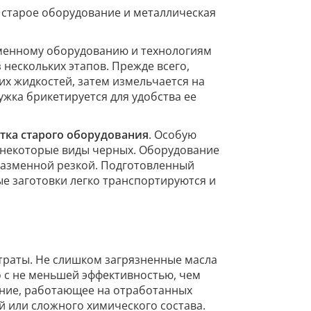
 старое оборудование и металлическая
еменному оборудованию и технологиям
 нескольких этапов. Прежде всего,
х жидкостей, затем измельчается на
жка брикетируется для удобства ее
тка старого оборудования
. Особую
 некоторые виды черных. Оборудование
плазменной резкой. Подготовленный
е заготовки легко транспортируются и
траты. Не слишком загрязненные масла
о с не меньшей эффективностью, чем
ание, работающее на отработанных
й или сложного химического состава.