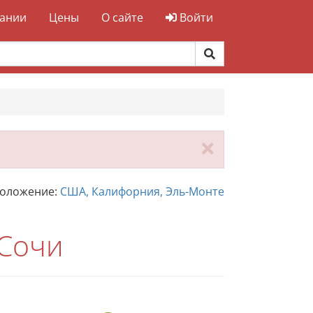
ании
Цены
О сайте
Войти
Закрыть
положение:
США, Калифорния, Эль-Монте
 Сочи