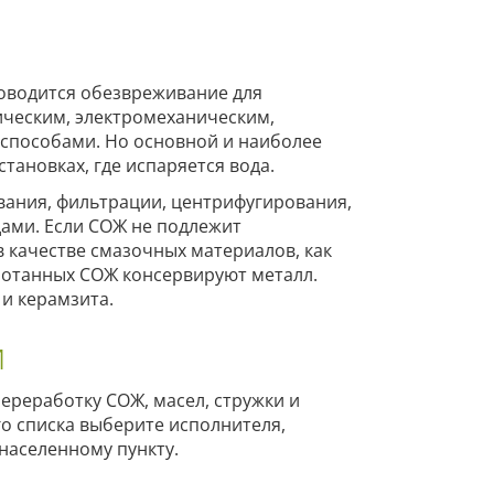
оводится обезвреживание для
ическим, электромеханическим,
способами. Но основной и наиболее
тановках, где испаряется вода.
вания, фильтрации, центрифугирования,
дами. Если СОЖ не подлежит
в качестве смазочных материалов, как
аботанных СОЖ консервируют металл.
 и керамзита.
и
ереработку СОЖ, масел, стружки и
о списка выберите исполнителя,
населенному пункту.