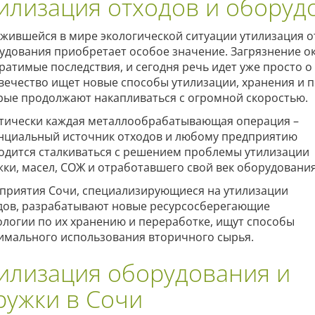
илизация отходов и оборуд
ожившейся в мире экологической ситуации утилизация о
удования приобретает особое значение. Загрязнение 
ратимые последствия, и сегодня речь идет уже просто 
вечество ищет новые способы утилизации, хранения и п
рые продолжают накапливаться с огромной скоростью.
тически каждая металлообрабатывающая операция –
нциальный источник отходов и любому предприятию
одится сталкиваться с решением проблемы утилизации
жки, масел, СОЖ и отработавшего свой век оборудования
приятия Сочи, специализирующиеся на утилизации
дов, разрабатывают новые ресурсосберегающие
ологии по их хранению и переработке, ищут способы
имального использования вторичного сырья.
илизация оборудования и
ружки в Сочи