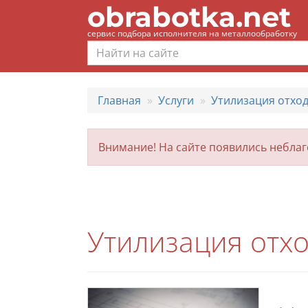
obrabotka.net
сервис подбора исполнителя на металлообработку
Главная
Услуги
Утилизация отхо
Внимание! На сайте появились небла
Утилизация отх