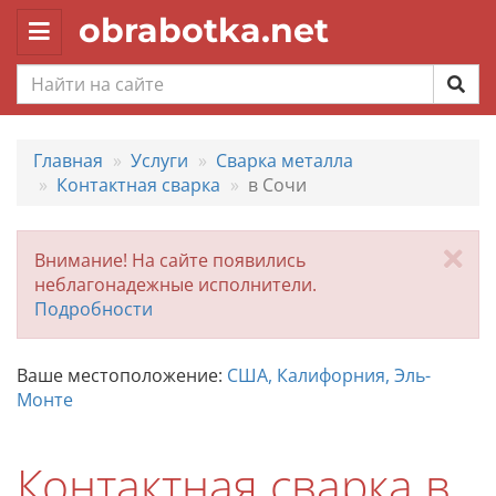
obrabotka.net
Toggle
navigation
Главная
Услуги
Сварка металла
Контактная сварка
в Сочи
За
Внимание! На сайте появились
неблагонадежные исполнители.
Подробности
Ваше местоположение:
США, Калифорния, Эль-
Монте
Контактная сварка в