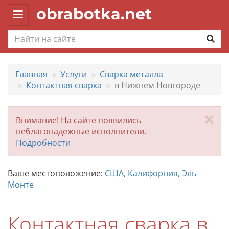
obrabotka.net
Toggle
navigation
Главная
Услуги
Сварка металла
Контактная сварка
в Нижнем Новгороде
За
Внимание! На сайте появились
неблагонадежные исполнители.
Подробности
Ваше местоположение:
США, Калифорния, Эль-
Монте
Контактная сварка в