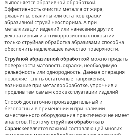
выполняется абразивной обработкой.
Эффективность очистки металла от жира,
ржавчины, окалины или остатков краски
абразивной струей неоспорима. А при
металлизации изделий или нанесении других
декоративных и антикоррозионных покрытий
только струйная обработка абразивами способна
обеспечить надлежащее качество поверхности.
Струйной абразивной обработкой
можно придать
поверхности матовость окраски, необходимую
рельефность или однородность. Данная операция
позволяет снять остаточные напряжения,
возникшие при металлообработке, упрочнив и
продлив тем самым срок эксплуатации изделий
Способ достаточно производительный и
безопасный в применении и при наличии
качественного оборудования практически не имеет
аналогов. Поэтому
струйная обработка в
Саранске
является важной составляющей многих
комплексов металлообрабатывающих операций.