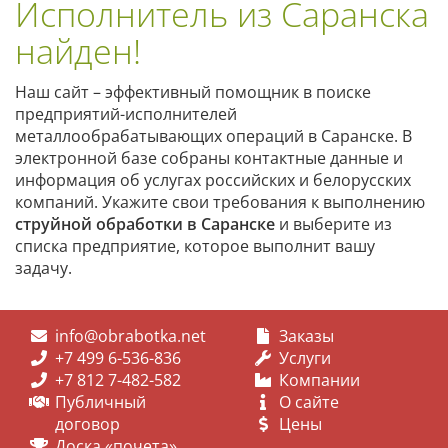
Исполнитель из Саранска
найден!
Наш сайт – эффективный помощник в поиске
предприятий-исполнителей
металлообрабатывающих операций в Саранске. В
электронной базе собраны контактные данные и
информация об услугах российских и белорусских
компаний. Укажите свои требования к выполнению
струйной обработки в Саранске
и выберите из
списка предприятие, которое выполнит вашу
задачу.
info@obrabotka.net
Заказы
+7 499 6-536-836
Услуги
+7 812 7-482-582
Компании
Публичный
О сайте
договор
Цены
Доска «почета»