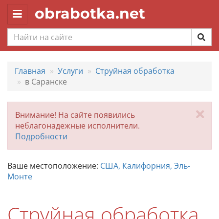
obrabotka.net
Toggle
navigation
Главная
Услуги
Струйная обработка
в Саранске
За
Внимание! На сайте появились
неблагонадежные исполнители.
Подробности
Ваше местоположение:
США, Калифорния, Эль-
Монте
Струйная обработка