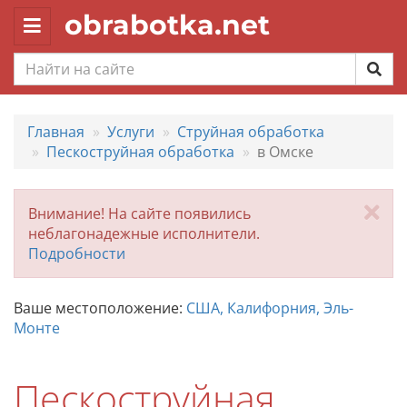
obrabotka.net
Toggle
navigation
Главная
Услуги
Струйная обработка
Пескоструйная обработка
в Омске
За
Внимание! На сайте появились
неблагонадежные исполнители.
Подробности
Ваше местоположение:
США, Калифорния, Эль-
Монте
Пескоструйная