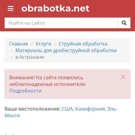
obrabotka.net
Toggle
navigation
Главная
Услуги
Струйная обработка
Материалы для дробеструйной обработки
в Астрахани
За
Внимание! На сайте появились
неблагонадежные исполнители.
Подробности
Ваше местоположение:
США, Калифорния, Эль-
Монте